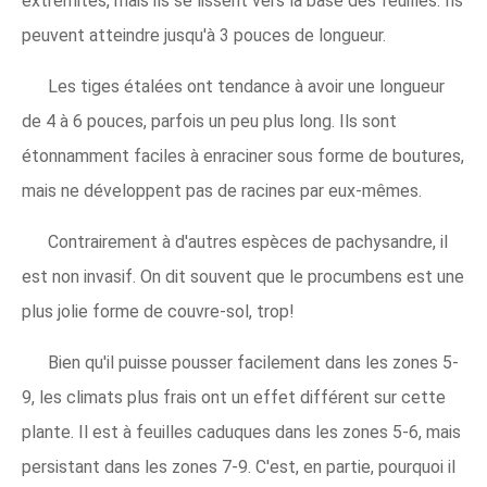
extrémités, mais ils se lissent vers la base des feuilles. Ils
peuvent atteindre jusqu'à 3 pouces de longueur.
Les tiges étalées ont tendance à avoir une longueur
de 4 à 6 pouces, parfois un peu plus long. Ils sont
étonnamment faciles à enraciner sous forme de boutures,
mais ne développent pas de racines par eux-mêmes.
Contrairement à d'autres espèces de pachysandre, il
est non invasif. On dit souvent que le procumbens est une
plus jolie forme de couvre-sol, trop!
Bien qu'il puisse pousser facilement dans les zones 5-
9, les climats plus frais ont un effet différent sur cette
plante. Il est à feuilles caduques dans les zones 5-6, mais
persistant dans les zones 7-9. C'est, en partie, pourquoi il