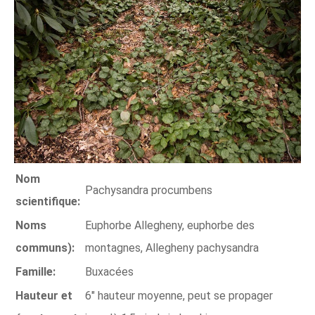
Nom
Pachysandra procumbens
scientifique:
Noms
Euphorbe Allegheny, euphorbe des
communs):
montagnes, Allegheny pachysandra
Famille:
Buxacées
Hauteur et
6″ hauteur moyenne, peut se propager