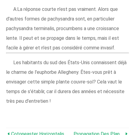
A:La réponse courte n'est pas vraiment. Alors que
d'autres formes de pachysandra sont, en particulier
pachysandra terminalis, procumbens a une croissance
lente. Il peut et se propage dans le temps, mais il est
facile à gérer et n'est pas considéré comme invasif.
Les habitants du sud des États-Unis connaissent déjà
le charme de l'euphorbe Allegheny. Êtes-vous prêt à
envisager cette simple plante couvre-sol? Cela vaut le
temps de s'établir, car il durera des années et nécessite
très peu d'entretien !
Cotoneaster Horizontalis :Beaux Baies &Feuillage
Propagation Des Plantes De Prière :multiplier Vos Marantas