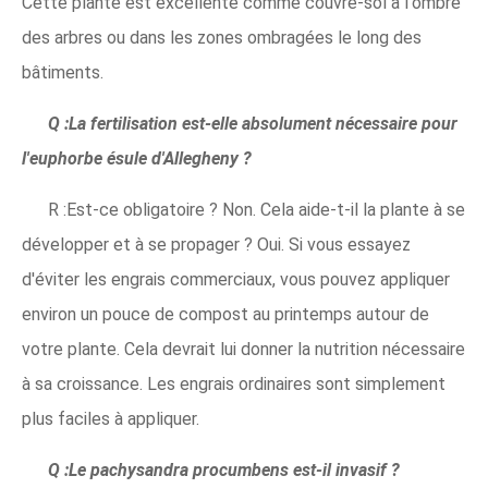
Cette plante est excellente comme couvre-sol à l'ombre
des arbres ou dans les zones ombragées le long des
bâtiments.
Q :La fertilisation est-elle absolument nécessaire pour
l'euphorbe ésule d'Allegheny ?
R :Est-ce obligatoire ? Non. Cela aide-t-il la plante à se
développer et à se propager ? Oui. Si vous essayez
d'éviter les engrais commerciaux, vous pouvez appliquer
environ un pouce de compost au printemps autour de
votre plante. Cela devrait lui donner la nutrition nécessaire
à sa croissance. Les engrais ordinaires sont simplement
plus faciles à appliquer.
Q :Le pachysandra procumbens est-il invasif ?