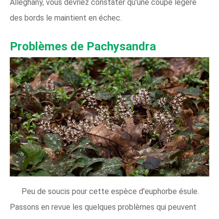
Alleghany, vous devriez constater qu'une coupe légère
des bords le maintient en échec.
Problèmes de Pachysandra
Peu de soucis pour cette espèce d'euphorbe ésule.
Passons en revue les quelques problèmes qui peuvent