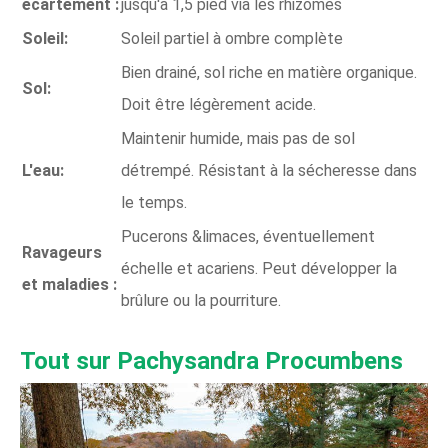
écartement :
jusqu'à 1,5 pied via les rhizomes
Soleil:
Soleil partiel à ombre complète
Bien drainé, sol riche en matière organique.
Sol:
Doit être légèrement acide.
Maintenir humide, mais pas de sol
L'eau:
détrempé. Résistant à la sécheresse dans
le temps.
Pucerons &limaces, éventuellement
Ravageurs
échelle et acariens. Peut développer la
et maladies :
brûlure ou la pourriture.
Tout sur Pachysandra Procumbens