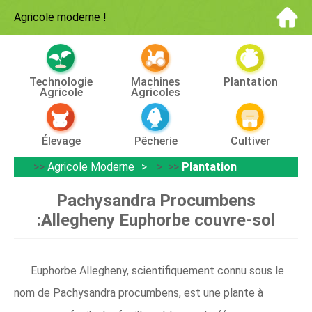
Agricole moderne
!
Technologie
Machines
Plantation
Agricole
Agricoles
Élevage
Pêcherie
Cultiver
>>
Agricole Moderne
> >>
Plantation
Pachysandra Procumbens
:Allegheny Euphorbe couvre-sol
Euphorbe Allegheny, scientifiquement connu sous le
nom de Pachysandra procumbens, est une plante à