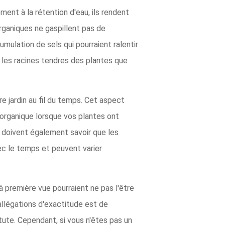
ement à la rétention d'eau, ils rendent
organiques ne gaspillent pas de
ulation de sels qui pourraient ralentir
 les racines tendres des plantes que
re jardin au fil du temps. Cet aspect
organique lorsque vos plantes ont
ers doivent également savoir que les
ec le temps et peuvent varier
à première vue pourraient ne pas l'être
allégations d'exactitude est de
tute. Cependant, si vous n'êtes pas un