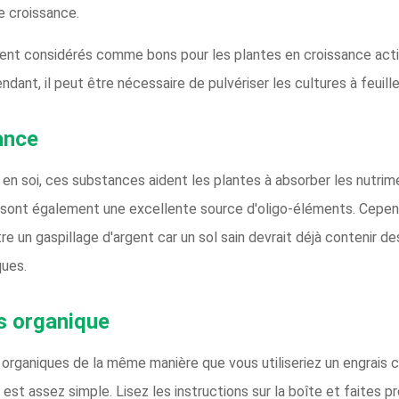
e croissance.
ment considérés comme bons pour les plantes en croissance act
dant, il peut être nécessaire de pulvériser les cultures à feuil
ance
 en soi, ces substances aident les plantes à absorber les nutrime
, sont également une excellente source d'oligo-éléments. Cepe
re un gaspillage d'argent car un sol sain devrait déjà contenir d
ques.
is organique
 organiques de la même manière que vous utiliseriez un engrais c
 est assez simple. Lisez les instructions sur la boîte et faites