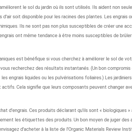
méliorent le sol du jardin où ils sont utilisés. Ils aident non seul
s d'air soit disponible pour les racines des plantes. Les engrais 
iques. Ils ne sont pas non plus susceptibles de créer une accum
'engrais ont même tendance à être moins susceptibles de brûler
ganiques est bénéfique si vous cherchez à améliorer le sol de vot
 vous recherchez des résultats instantanés. (Un bon compromis 
les engrais liquides ou les pulvérisations foliaires.) Les jardini
 actifs. Cela signifie que leurs composants peuvent changer av
hat d'engrais. Ces produits déclarant qu'ils sont « biologiques » 
ivement les étiquettes des produits. Un bon moyen de juger des 
nvisagez d'acheter à la liste de l'Organic Materials Review Insti