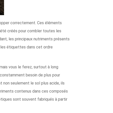
elopper correctement. Ces éléments
t été créés pour combler toutes les
ant, les principaux nutriments présents
r les étiquettes dans cet ordre
mais vous le ferez, surtout à long
ez constamment besoin de plus pour
 non seulement le sol plus acide, ils
nutriments contenus dans ces composés
étiques sont souvent fabriqués à partir