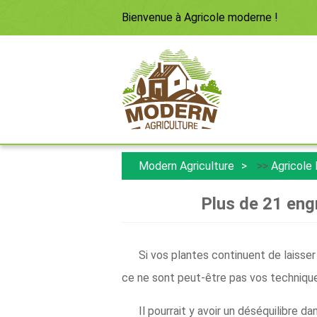
Bienvenue à
Agricole moderne
!
Modern Agriculture
>>
Agricole
Plus de 21 engr
Si vos plantes continuent de laisse
ce ne sont peut-être pas vos technique
Il pourrait y avoir un déséquilibre d