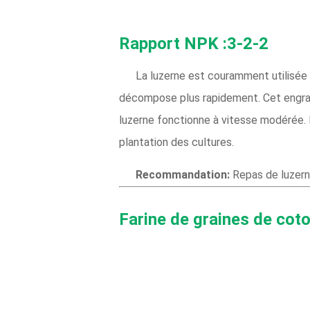
Rapport NPK :3-2-2
La luzerne est couramment utilisée 
décompose plus rapidement. Cet engrais 
luzerne fonctionne à vitesse modérée. 
plantation des cultures.
Recommandation:
Repas de luzerne 
Farine de graines de cot