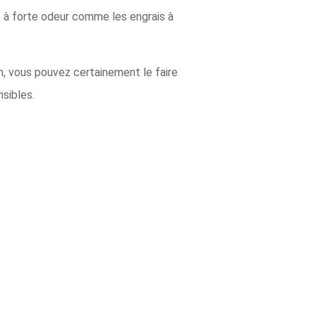
ts à forte odeur comme les engrais à
n, vous pouvez certainement le faire
nsibles.