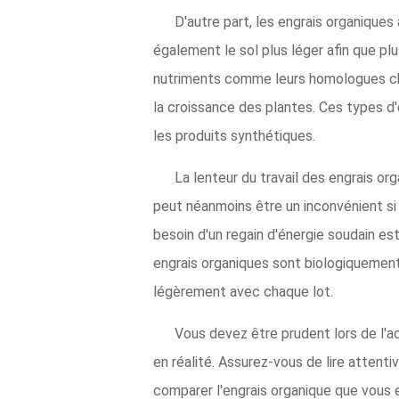
D'autre part, les engrais organiques a
également le sol plus léger afin que plu
nutriments comme leurs homologues chim
la croissance des plantes. Ces types d
les produits synthétiques.
La lenteur du travail des engrais or
peut néanmoins être un inconvénient si
besoin d'un regain d'énergie soudain est 
engrais organiques sont biologiquement
légèrement avec chaque lot.
Vous devez être prudent lors de l'ac
en réalité. Assurez-vous de lire attent
comparer l'engrais organique que vous e