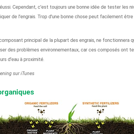
réussi. Cependant, c'est toujours une bonne idée de tester les ni
iquer de l'engrais. Trop d'une bonne chose peut facilement êtr
omposant principal de la plupart des engrais, ne fonctionnera qu
user des problèmes environnementaux, car ces composés ont te
ours d'eau à proximité.
ening sur iTunes
organiques