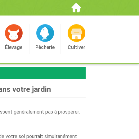
Élevage
Pêcherie
Cultiver
ans votre jardin
sissent généralement pas à prospérer,
n de votre sol pourrait simultanément