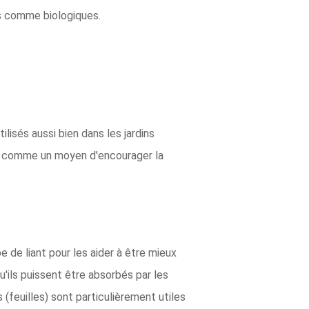
és comme biologiques.
ilisés aussi bien dans les jardins
és comme un moyen d'encourager la
 de liant pour les aider à être mieux
u'ils puissent être absorbés par les
es (feuilles) sont particulièrement utiles