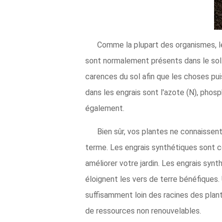
Comme la plupart des organismes, l
sont normalement présents dans le sol. 
carences du sol afin que les choses pu
dans les engrais sont l'azote (N), phos
également.
Bien sûr, vos plantes ne connaissent
terme. Les engrais synthétiques sont c
améliorer votre jardin. Les engrais sy
éloignent les vers de terre bénéfique
suffisamment loin des racines des plant
de ressources non renouvelables.