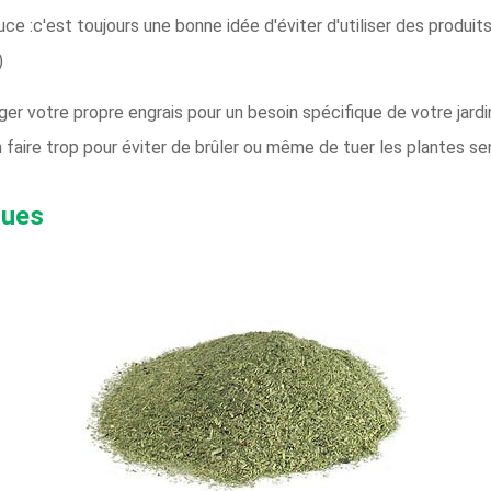
uce :c'est toujours une bonne idée d'éviter d'utiliser des produi
)
er votre propre engrais pour un besoin spécifique de votre jardi
n faire trop pour éviter de brûler ou même de tuer les plantes se
ques