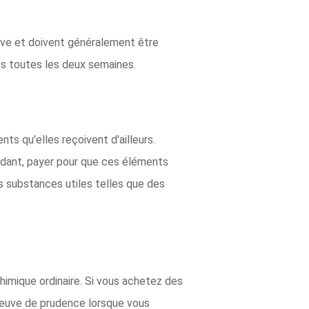
ive et doivent généralement être
les toutes les deux semaines.
nts qu'elles reçoivent d'ailleurs.
ndant, payer pour que ces éléments
es substances utiles telles que des
himique ordinaire. Si vous achetez des
 preuve de prudence lorsque vous