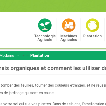
Technologie
Machines
Plantation
Agricole
Agricoles
 Moderne
> >>
Plantation
ais organiques et comment les utiliser d
r tomber des feuilles, tourner des couleurs étranges, et ne réus
s de jardinage qui sont en cause.
ans votre sol qui tue vos plantes. Dans de tels cas, l'amélioratio