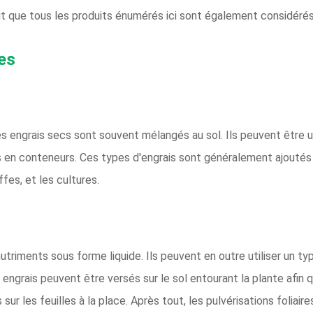
it que tous les produits énumérés ici sont également considér
es
les engrais secs sont souvent mélangés au sol. Ils peuvent être ut
es en conteneurs. Ces types d'engrais sont généralement ajout
fes, et les cultures.
riments sous forme liquide. Ils peuvent en outre utiliser un type
engrais peuvent être versés sur le sol entourant la plante afin q
 sur les feuilles à la place. Après tout, les pulvérisations foliair