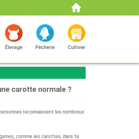
Élevage
Pêcherie
Cultiver
une carotte normale ?
 personnes reconnaissent les nombreux
légumes, comme les carottes, dans ta