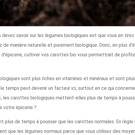
 devez savoir sur les légumes biologiques est que vous en tirez
ez de manière naturelle et purement biologique. Donc, en plus d'
'épicerie, cultiver vos carottes bio vous permettrait de profite
logiques sont plus riches en vitamines et minéraux et sont plus
le temps peut devenir un facteur ici, surtout en ce qui concerne 
c, les carottes biologiques mettent-elles plus de temps à pous
 votre épicerie ?
nt plus de temps à pousser que les carottes normales. En règle 
ent que les légumes normaux parce que vous utilisez des moyens