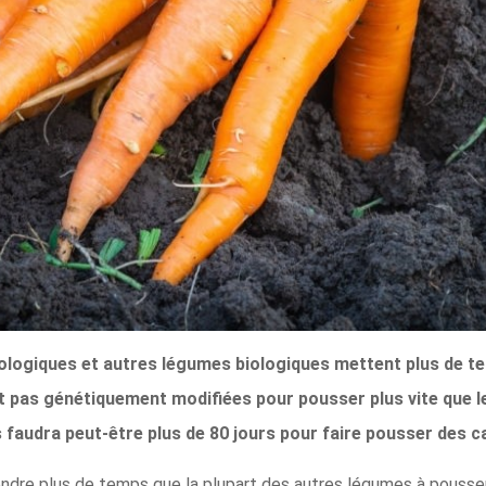
biologiques et autres légumes biologiques mettent plus de t
nt pas génétiquement modifiées pour pousser plus vite que 
ous faudra peut-être plus de 80 jours pour faire pousser des 
dre plus de temps que la plupart des autres légumes à pousser,