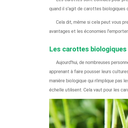
quand il s'agit de carottes biologique
Cela dit, même si cela peut vous pr
avantages et les économies l'emportent
Les carottes biologiques
Aujourd'hui, de nombreuses personne
apprenant à faire pousser leurs culture
manière biologique qui n'implique pas 
échelle utilisent. Cela vaut pour les car