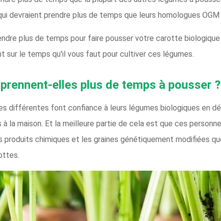
s qui devraient prendre plus de temps que leurs homologues OGM 
endre plus de temps pour faire pousser votre carotte biologique 
 sur le temps qu'il vous faut pour cultiver ces légumes.
 prennent-elles plus de temps à pousser ?
s différentes font confiance à leurs légumes biologiques en dé
s à la maison. Et la meilleure partie de cela est que ces person
les produits chimiques et les graines génétiquement modifiées qu
ottes.