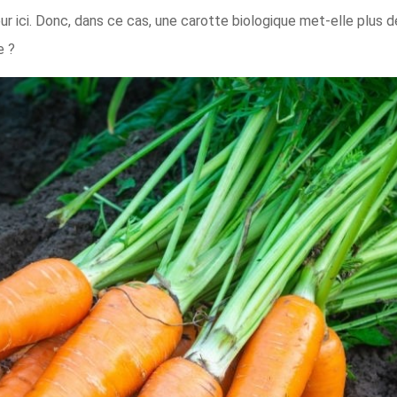
eur ici. Donc, dans ce cas, une carotte biologique met-elle plus
e ?