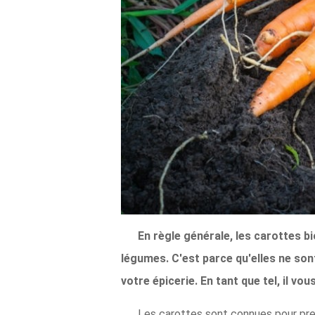
En règle générale, les carottes 
légumes. C'est parce qu'elles ne so
votre épicerie. En tant que tel, il v
Les carottes sont connues pour pren