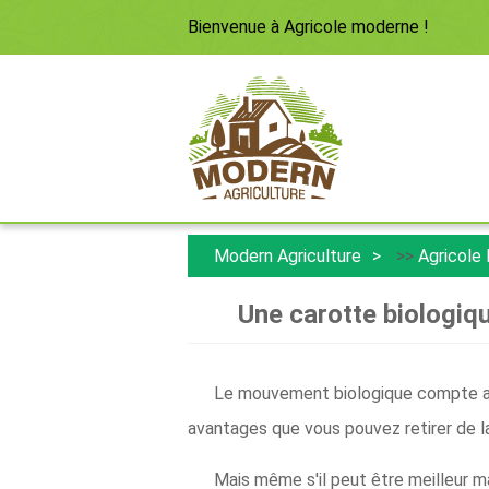
Bienvenue à
Agricole moderne
!
Modern Agriculture
>>
Agricole
Une carotte biologiq
Le mouvement biologique compte au
avantages que vous pouvez retirer de la
Mais même s'il peut être meilleur m