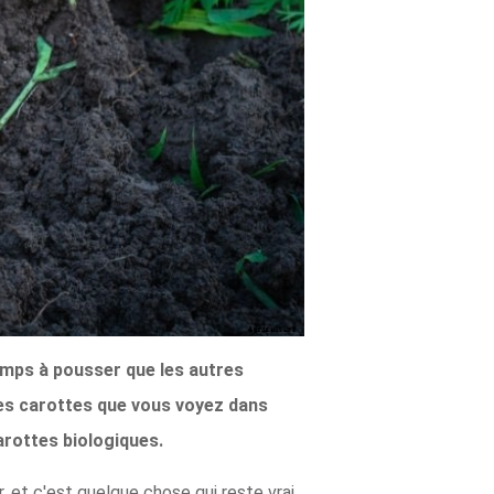
emps à pousser que les autres
les carottes que vous voyez dans
carottes biologiques.
 et c'est quelque chose qui reste vrai