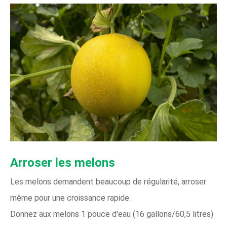
Arroser les melons
Les melons demandent beaucoup de régularité, arroser
même pour une croissance rapide.
Donnez aux melons 1 pouce d'eau (16 gallons/60,5 litres)