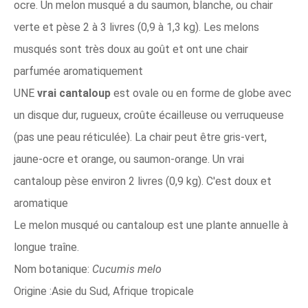
ocre. Un melon musqué a du saumon, blanche, ou chair
verte et pèse 2 à 3 livres (0,9 à 1,3 kg). Les melons
musqués sont très doux au goût et ont une chair
parfumée aromatiquement
UNE
vrai cantaloup
est ovale ou en forme de globe avec
un disque dur, rugueux, croûte écailleuse ou verruqueuse
(pas une peau réticulée). La chair peut être gris-vert,
jaune-ocre et orange, ou saumon-orange. Un vrai
cantaloup pèse environ 2 livres (0,9 kg). C'est doux et
aromatique
Le melon musqué ou cantaloup est une plante annuelle à
longue traîne.
Nom botanique:
Cucumis melo
Origine :Asie du Sud, Afrique tropicale