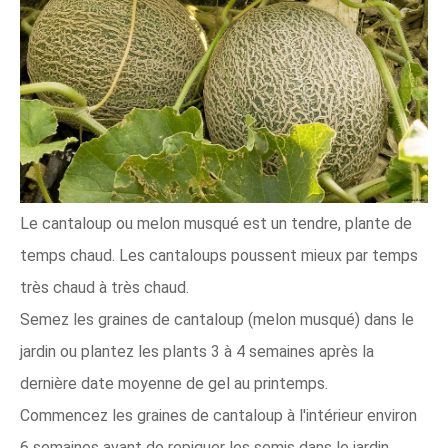
Le cantaloup ou melon musqué est un tendre, plante de
temps chaud. Les cantaloups poussent mieux par temps
très chaud à très chaud.
Semez les graines de cantaloup (melon musqué) dans le
jardin ou plantez les plants 3 à 4 semaines après la
dernière date moyenne de gel au printemps.
Commencez les graines de cantaloup à l'intérieur environ
6 semaines avant de repiquer les semis dans le jardin.