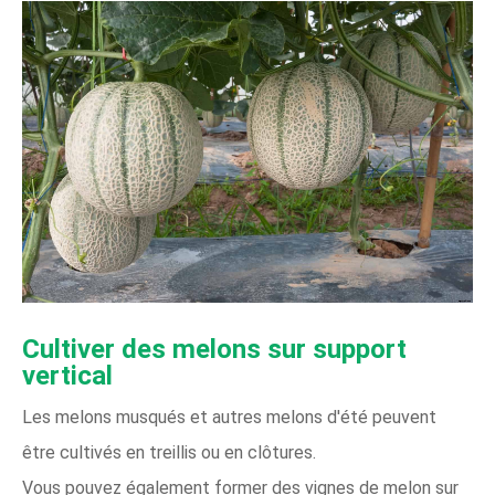
Cultiver des melons sur support
vertical
Les melons musqués et autres melons d'été peuvent
être cultivés en treillis ou en clôtures.
Vous pouvez également former des vignes de melon sur