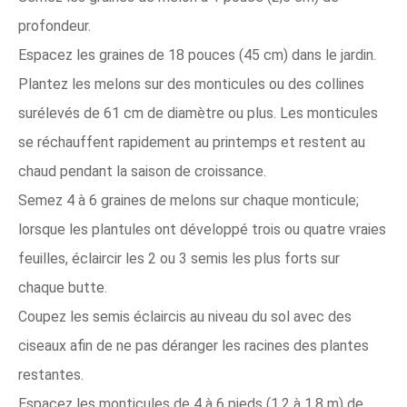
profondeur.
Espacez les graines de 18 pouces (45 cm) dans le jardin.
Plantez les melons sur des monticules ou des collines
surélevés de 61 cm de diamètre ou plus. Les monticules
se réchauffent rapidement au printemps et restent au
chaud pendant la saison de croissance.
Semez 4 à 6 graines de melons sur chaque monticule;
lorsque les plantules ont développé trois ou quatre vraies
feuilles, éclaircir les 2 ou 3 semis les plus forts sur
chaque butte.
Coupez les semis éclaircis au niveau du sol avec des
ciseaux afin de ne pas déranger les racines des plantes
restantes.
Espacez les monticules de 4 à 6 pieds (1,2 à 1,8 m) de