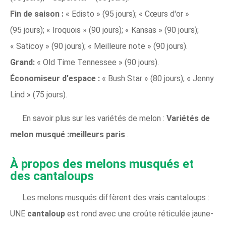
Fin de saison :
« Edisto » (95 jours); « Cœurs d'or »
(95 jours); « Iroquois » (90 jours); « Kansas » (90 jours);
« Saticoy » (90 jours); « Meilleure note » (90 jours).
Grand:
« Old Time Tennessee » (90 jours).
Économiseur d'espace :
« Bush Star » (80 jours); « Jenny
Lind » (75 jours).
En savoir plus sur les variétés de melon :
Variétés de
melon musqué :meilleurs paris
.
À propos des melons musqués et
des cantaloups
Les melons musqués diffèrent des vrais cantaloups :
UNE
cantaloup
est rond avec une croûte réticulée jaune-