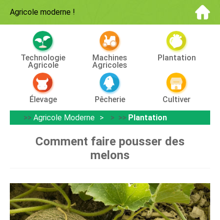
Agricole moderne
!
Technologie
Machines
Plantation
Agricole
Agricoles
Élevage
Pêcherie
Cultiver
>>
Agricole Moderne
> >>
Plantation
Comment faire pousser des
melons