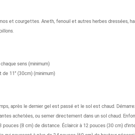
mos et courgettes. Aneth, fenouil et autres herbes dressées, ha
illons.
 chaque sens (minimum)
 de 11" (30cm) (minimum)
emps, après le dernier gel est passé et le sol est chaud. Démarrez
lantes achetées, ou semer directement dans un sol chaud. Enfonc
pouces (8 cm) de distance. Éclaircir à 12 pouces (30 cm) d'inte