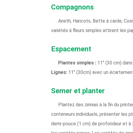
Compagnons
Aneth, Haricots, Bette à carde, Cos
variétés à fleurs simples attirent les pap
Espacement
Plantes simples :
11" (30 cm) dans
Lignes:
11" (30cm) avec un écartement
Semer et planter
Plantez des zinnias à la fin du print
conteneurs individuels, présenter les p
demi-pouce (1 cm) de profondeur et à 3 