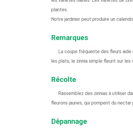
les variétés naines. Les variétés de z
plantes.
Notre jardinier peut produire un calendr
Remarques
La coupe fréquente des fleurs aide
les plats, le zinnia simple fleurit sur l
Récolte
Rassemblez des zinnias à utiliser d
fleurons jaunes, qui pompent du nectar p
Dépannage