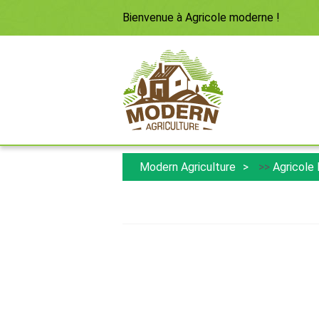
Bienvenue à
Agricole moderne
!
Modern Agriculture
>>
Agricole