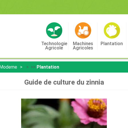
Technologie
Machines
Plantation
Agricole
Agricoles
 Moderne
> >>
Plantation
Guide de culture du zinnia