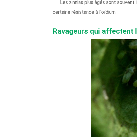
Les zinnias plus âgés sont souvent
certaine résistance à l'oïdium.
Ravageurs qui affectent l