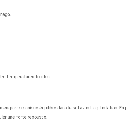
inage.
 les températures froides.
 engrais organique équilibré dans le sol avant la plantation. En p
uler une forte repousse.