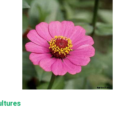
ultures