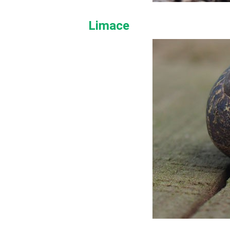
Limace