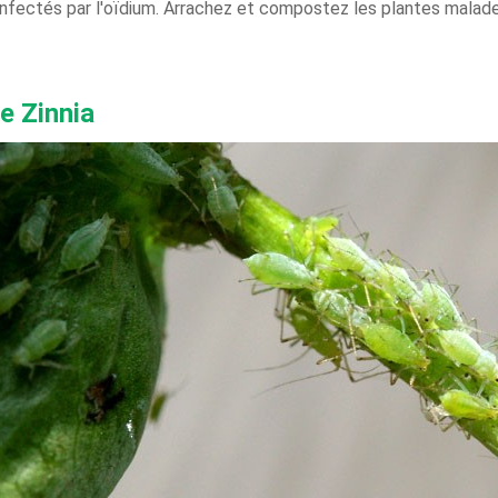
 infectés par l'oïdium. Arrachez et compostez les plantes malad
e Zinnia