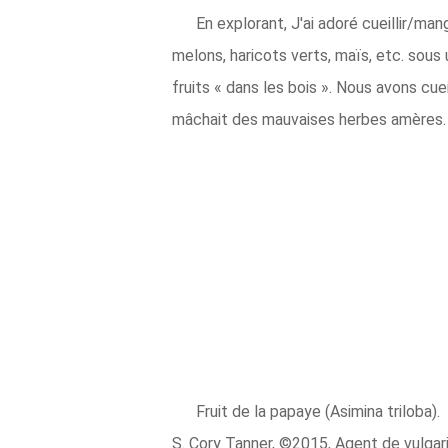
En explorant, J'ai adoré cueillir/mang
melons, haricots verts, maïs, etc. sous
fruits « dans les bois ». Nous avons cue
mâchait des mauvaises herbes amères.
Fruit de la papaye (Asimina triloba).
S. Cory Tanner, ©2015, Agent de vulgari