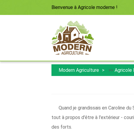
Bienvenue à
Agricole moderne
!
Modern Agriculture
>>
Agricole
Quand je grandissais en Caroline du S
tout à propos d'être à l'extérieur - cour
des forts.