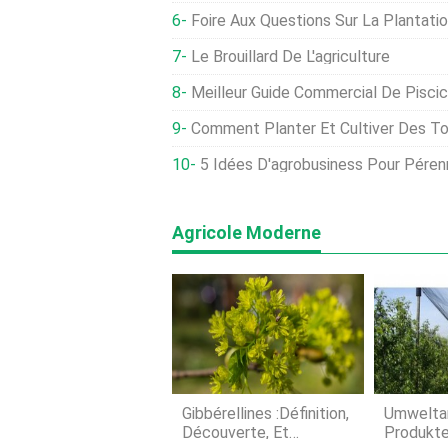
Foire Aux Questions Sur La Plantati
Le Brouillard De L'agriculture
Meilleur Guide Commercial De Pisciculture
Comment Planter Et Cultiver Des T
5 Idées D'agrobusiness Pour Péren
Agricole Moderne
Gibbérellines :Définition,
Umweltan
Découverte, Et
Produkte