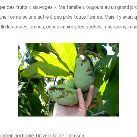
er des fruits « sauvages ». Ma famille a toujours eu un grand jardi
 une forme ou une autre à peu près toute l'année. Mais il y avai
illi des mûres, prunes, cerises noires, les pêches, muscadins, ma
sation horticole, Université de Clemson