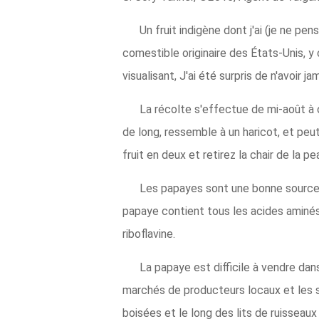
Un fruit indigène dont j'ai (je ne pe
comestible originaire des États-Unis, y
visualisant, J'ai été surpris de n'avoir j
La récolte s'effectue de mi-août à 
de long, ressemble à un haricot, et pe
fruit en deux et retirez la chair de l
Les papayes sont une bonne source 
papaye contient tous les acides aminés 
riboflavine.
La papaye est difficile à vendre dan
marchés de producteurs locaux et les s
boisées et le long des lits de ruisseau