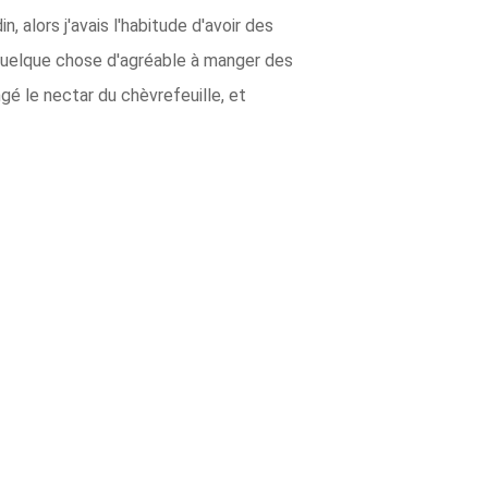
n, alors j'avais l'habitude d'avoir des
t quelque chose d'agréable à manger des
ngé le nectar du chèvrefeuille, et