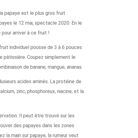
la papaye est le plus gros fruit
payes le 12 mai, spectacle 2020. En le
pour arriver à ce fruit !
ruit individuel pousse de 3 à 6 pouces
me pâtissière. Coupez simplement le
combinaison de banane, mangue, ananas.
usieurs acides aminés. La protéine de
cium, zinc, phosphoreux, niacine, et la
vation. Il peut être trouvé sur les
trouver des papayes dans les zones
ez la main sur papaye, la rumeur veut