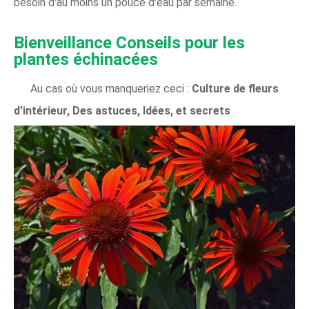
besoin d'au moins un pouce d'eau par semaine.
Bienveillance
Conseils pour les
plantes échinacées
Au cas où vous manqueriez ceci :
Culture de fleurs
d'intérieur, Des astuces, Idées, et secrets
.