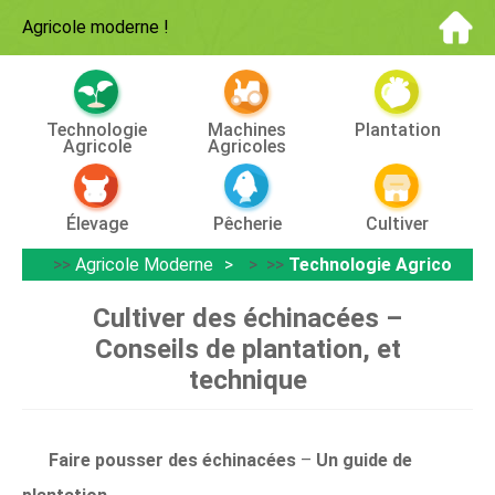
Agricole moderne
!
Technologie
Machines
Plantation
Agricole
Agricoles
Élevage
Pêcherie
Cultiver
>>
Agricole Moderne
> >>
Technologie Agricole
Cultiver des échinacées –
Conseils de plantation, et
technique
Faire pousser des échinacées
–
Un guide de