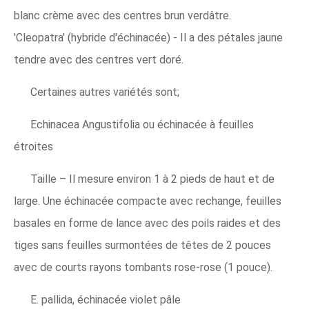
blanc crème avec des centres brun verdâtre.
'Cleopatra' (hybride d'échinacée) - Il a des pétales jaune
tendre avec des centres vert doré.
Certaines autres variétés sont;
Echinacea Angustifolia ou échinacée à feuilles
étroites
Taille – Il mesure environ 1 à 2 pieds de haut et de
large. Une échinacée compacte avec rechange, feuilles
basales en forme de lance avec des poils raides et des
tiges sans feuilles surmontées de têtes de 2 pouces
avec de courts rayons tombants rose-rose (1 pouce).
E. pallida, échinacée violet pâle