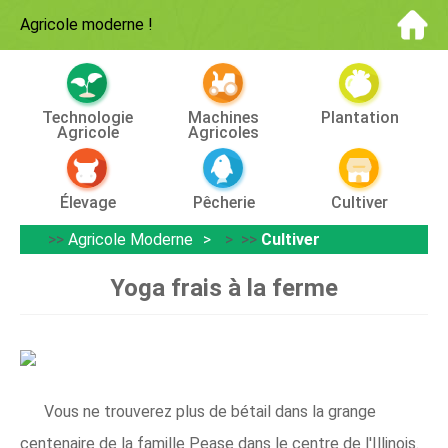
Agricole moderne
!
Technologie
Machines
Plantation
Agricole
Agricoles
Élevage
Pêcherie
Cultiver
>>
Agricole Moderne
> >>
Cultiver
Yoga frais à la ferme
Vous ne trouverez plus de bétail dans la grange
centenaire de la famille Pease dans le centre de l'Illinois.