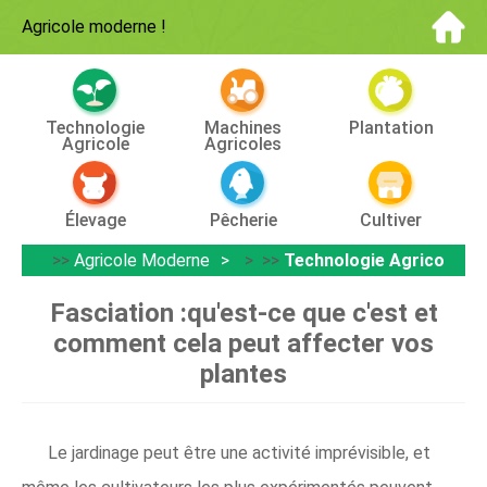
Agricole moderne
!
Technologie
Machines
Plantation
Agricole
Agricoles
Élevage
Pêcherie
Cultiver
>>
Agricole Moderne
> >>
Technologie Agricole
Fasciation :qu'est-ce que c'est et
comment cela peut affecter vos
plantes
Le jardinage peut être une activité imprévisible, et