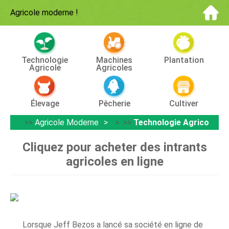
Agricole moderne
!
Technologie
Machines
Plantation
Agricole
Agricoles
Élevage
Pêcherie
Cultiver
>>
Agricole Moderne
> >>
Technologie Agricole
Cliquez pour acheter des intrants
agricoles en ligne
Lorsque Jeff Bezos a lancé sa société en ligne de