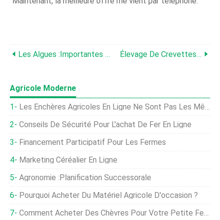
"Maintenant, la meilleure offre me vient par téléphone.
Les Algues :importantes Pour L'alimentation
Élevage De Crevettes En Intérieur
Agricole Moderne
Les Enchères Agricoles En Ligne Ne Sont Pas Les Mêmes
Conseils De Sécurité Pour L'achat De Fer En Ligne
Financement Participatif Pour Les Fermes
Marketing Céréalier En Ligne
Agronomie :Planification Successorale
Pourquoi Acheter Du Matériel Agricole D'occasion ?
Comment Acheter Des Chèvres Pour Votre Petite Ferme