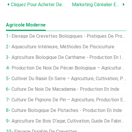
Cliquez Pour Acheter Des Intrants Agricoles En Ligne
Marketing Céréalier En Ligne
Agricole Moderne
Élevage De Crevettes Biologiques - Pratiques De Production De Crevettes
Aquaculture Intérieure, Méthodes De Pisciculture
Agriculture Biologique De Carthame - Production En Inde
Production De Noix De Pécan Biologique – Agriculture, Cultivation
Cultiver Du Raisin En Serre – Agriculture, Cultivation, Production En Inde
Culture De Noix De Macadamia - Production En Inde
Culture De Pignons De Pin – Agriculture, Production En Inde
Culture Biologique De Pistaches - Production En Inde
Agriculture De Bois D'agar, Cultivation, Guide De Fabrication
Élevage Durable De Crevettes