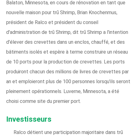
Balaton, Minnesota, en cours de rénovation en tant que
nouvelle maison pour trū Shrimp, Brian Knochenmus,
président de Ralco et président du conseil
d'administration de trū Shrimp, dit trū Shrimp a l'intention
d'élever des crevettes dans un enclos, chauffé, et des
bâtiments isolés et espère à terme construire un réseau
de 10 ports pour la production de crevettes. Les ports
produiront chacun des millions de livres de crevettes par
an et emploieront plus de 100 personnes lorsqu'ils seront
pleinement opérationnels. Luverne, Minnesota, a été
choisi comme site du premier port.
Investisseurs
Ralco détient une participation majoritaire dans trū