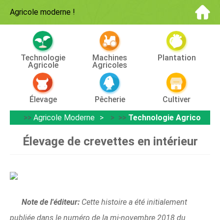
Agricole moderne
!
Technologie
Machines
Plantation
Agricole
Agricoles
Élevage
Pêcherie
Cultiver
>>
Agricole Moderne
> >>
Technologie Agricole
Élevage de crevettes en intérieur
Note de l'éditeur:
Cette histoire a été initialement
publiée dans le numéro de la mi-novembre 2018 du