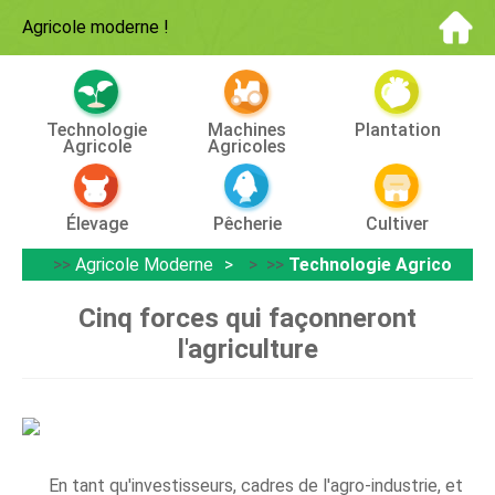
Agricole moderne
!
Technologie
Machines
Plantation
Agricole
Agricoles
Élevage
Pêcherie
Cultiver
>>
Agricole Moderne
> >>
Technologie Agricole
Cinq forces qui façonneront
l'agriculture
En tant qu'investisseurs, cadres de l'agro-industrie, et