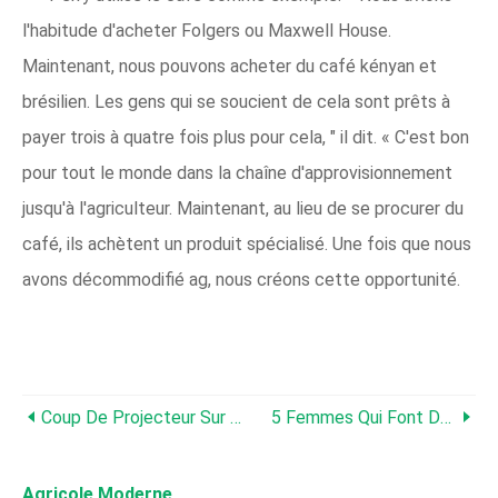
l'habitude d'acheter Folgers ou Maxwell House.
Maintenant, nous pouvons acheter du café kényan et
brésilien. Les gens qui se soucient de cela sont prêts à
payer trois à quatre fois plus pour cela, " il dit. « C'est bon
pour tout le monde dans la chaîne d'approvisionnement
jusqu'à l'agriculteur. Maintenant, au lieu de se procurer du
café, ils achètent un produit spécialisé. Une fois que nous
avons décommodifié ag, nous créons cette opportunité.
Coup De Projecteur Sur Les Start-Up :Données Agrisource
5 Femmes Qui Font De La Technologie
Agricole Moderne