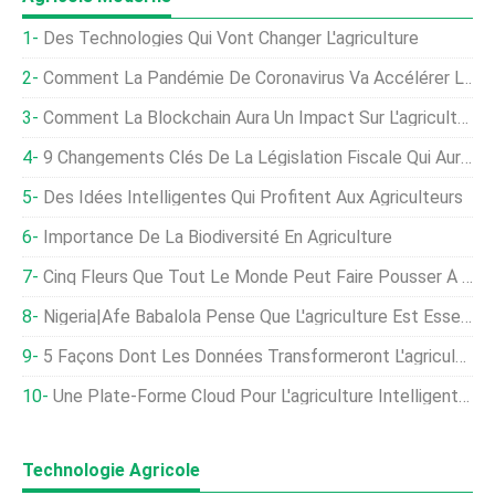
Des Technologies Qui Vont Changer L'agriculture
Comment La Pandémie De Coronavirus Va Accélérer L'agriculture Numérique
Comment La Blockchain Aura Un Impact Sur L'agriculture
9 Changements Clés De La Législation Fiscale Qui Auront Un Impact Sur Les Producteurs
Des Idées Intelligentes Qui Profitent Aux Agriculteurs
Importance De La Biodiversité En Agriculture
Cinq Fleurs Que Tout Le Monde Peut Faire Pousser À Partir De Graines
Nigeria|Afe Babalola Pense Que L'agriculture Est Essentielle À La Grandeur Du Nigeria
5 Façons Dont Les Données Transformeront L'agriculture Mondiale
Une Plate-Forme Cloud Pour L'agriculture Intelligente À La Fois Mondiale Et Locale
Technologie Agricole