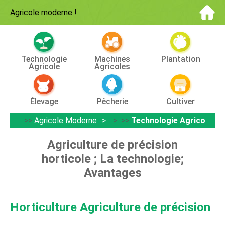
Agricole moderne
!
Technologie
Machines
Plantation
Agricole
Agricoles
Élevage
Pêcherie
Cultiver
>>
Agricole Moderne
> >>
Technologie Agricole
Agriculture de précision
horticole ; La technologie;
Avantages
Horticulture Agriculture de précision