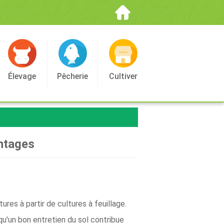
Élevage
Pêcherie
Cultiver
antages
res à partir de cultures à feuillage.
qu'un bon entretien du sol contribue