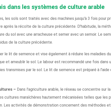
mis dans les systèmes de culture arable
, les sols sont traités avec des machines jusqu'à 3 fois pour pré
après la récolte de la culture précédente. D'habitude, la méth
ure du sol avec une arracheuse et semer avec un semoir. Le semis
idus de la culture précédente.
 le lit de semence et vise également à réduire les maladies du s
ique et ameublir le sol. Le labour est recommandé une fois dans
transmises par le sol. Le lit de semence est préparé à l'aide d
ultures –
Dans l'agriculture arable, le réseau se concentre sur 
es cultures maraîchères hautement mécanisées telles que les p
ion. Les activités de démonstration concernent des méthodes et