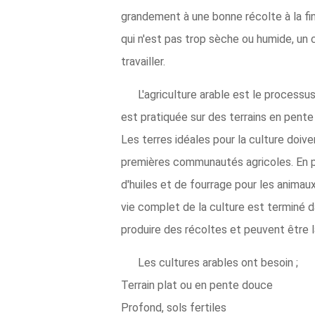
grandement à une bonne récolte à la fin 
qui n'est pas trop sèche ou humide, un
travailler.
L'agriculture arable est le processu
est pratiquée sur des terrains en pente 
Les terres idéales pour la culture doive
premières communautés agricoles. En p
d'huiles et de fourrage pour les animaux
vie complet de la culture est terminé d
produire des récoltes et peuvent être 
Les cultures arables ont besoin ;
Terrain plat ou en pente douce
Profond, sols fertiles