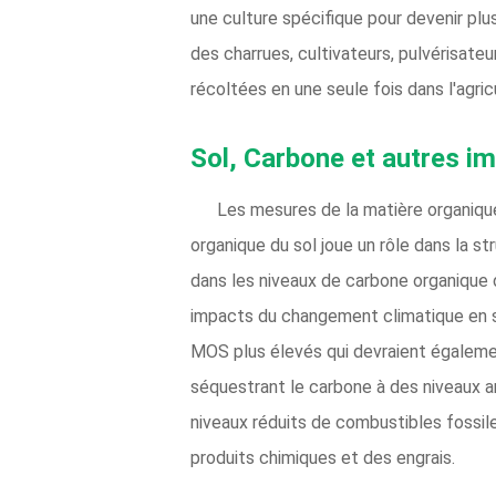
une culture spécifique pour devenir plus
des charrues, cultivateurs, pulvérisate
récoltées en une seule fois dans l'agric
Sol, Carbone et autres im
Les mesures de la matière organique
organique du sol joue un rôle dans la st
dans les niveaux de carbone organique 
impacts du changement climatique en st
MOS plus élevés qui devraient égaleme
séquestrant le carbone à des niveaux am
niveaux réduits de combustibles fossile
produits chimiques et des engrais.