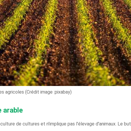
ues agricoles (Crédit image :pixabay)
e arable
 culture de cultures et n'implique pas l'élevage d'animaux. Le but 