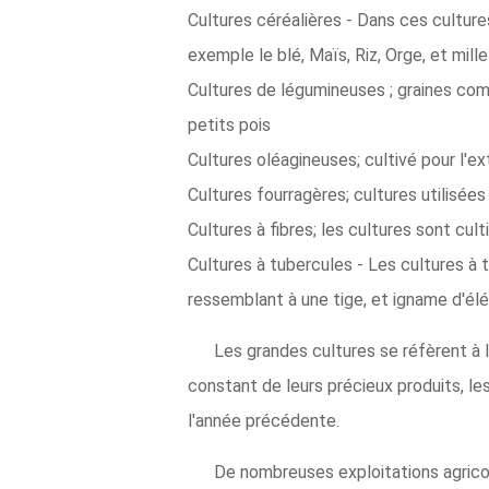
Cultures céréalières - Dans ces culture
exemple le blé, Maïs, Riz, Orge, et mil
Cultures de légumineuses ; graines come
petits pois
Cultures oléagineuses; cultivé pour l'ex
Cultures fourragères; cultures utilisées
Cultures à fibres; les cultures sont cul
Cultures à tubercules - Les cultures à 
ressemblant à une tige, et igname d'él
Les grandes cultures se réfèrent à l
constant de leurs précieux produits, les 
l'année précédente.
De nombreuses exploitations agricol