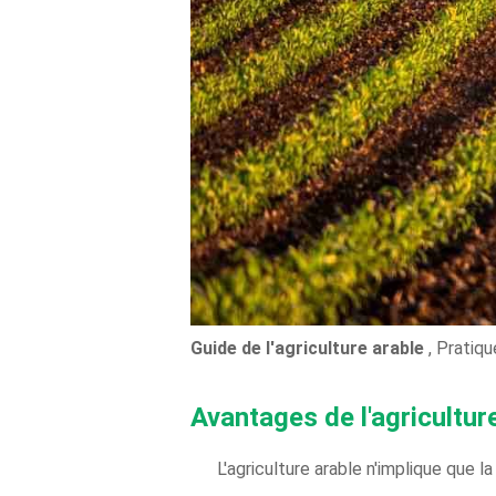
Guide de l'agriculture arable
, Pratiq
Avantages de l'agricultur
L'agriculture arable n'implique que la