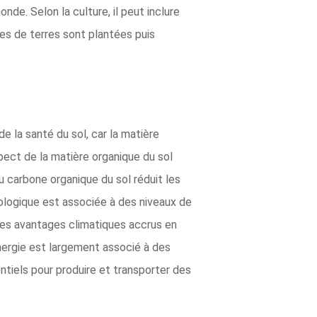
nde. Selon la culture, il peut inclure
ues de terres sont plantées puis
 la santé du sol, car la matière
aspect de la matière organique du sol
 carbone organique du sol réduit les
ologique est associée à des niveaux de
des avantages climatiques accrus en
énergie est largement associé à des
ntiels pour produire et transporter des