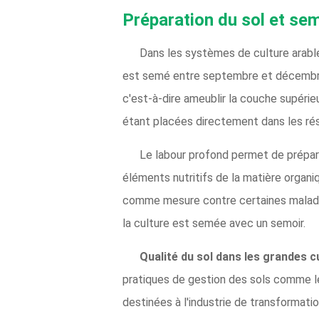
Préparation du sol et se
Dans les systèmes de culture arables
est semé entre septembre et décembre 
c'est-à-dire ameublir la couche supérie
étant placées directement dans les rés
Le labour profond permet de préparer
éléments nutritifs de la matière organ
comme mesure contre certaines maladies 
la culture est semée avec un semoir.
Qualité du sol dans les grandes c
pratiques de gestion des sols comme l
destinées à l'industrie de transformat