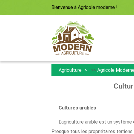
Bienvenue à
Agricole moderne
!
Agriculture
>>
Agricole Modern
Cultur
Cultures arables
L'agriculture arable est un système 
Presque tous les propriétaires terriens 