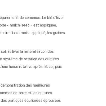
parer le lit de semence. Le blé d'hiver
ode « mulch-seed » est appliquée,
 direct est moins appliqué, les graines
ol, activer la minéralisation des
 un système de rotation des cultures
'une herse rotative après labour, puis
la démonstration des meilleures
ommes de terre et les cultures
 des pratiques équilibrées éprouvées