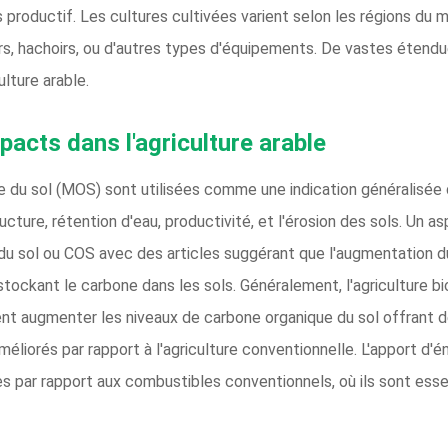
 productif. Les cultures cultivées varient selon les régions du mo
urs, hachoirs, ou d'autres types d'équipements. De vastes étend
ulture arable.
pacts dans l'agriculture arable
 du sol (MOS) sont utilisées comme une indication généralisée de
ructure, rétention d'eau, productivité, et l'érosion des sols. Un 
du sol ou COS avec des articles suggérant que l'augmentation du
ockant le carbone dans les sols. Généralement, l'agriculture bi
nt augmenter les niveaux de carbone organique du sol offrant 
éliorés par rapport à l'agriculture conventionnelle. L'apport d'
s par rapport aux combustibles conventionnels, où ils sont esse