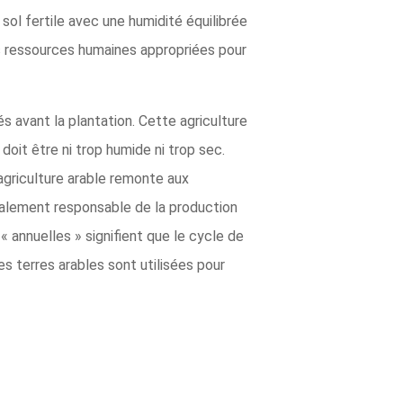
sol fertile avec une humidité équilibrée
es ressources humaines appropriées pour
és avant la plantation. Cette agriculture
doit être ni trop humide ni trop sec.
'agriculture arable remonte aux
galement responsable de la production
« annuelles » signifient que le cycle de
es terres arables sont utilisées pour