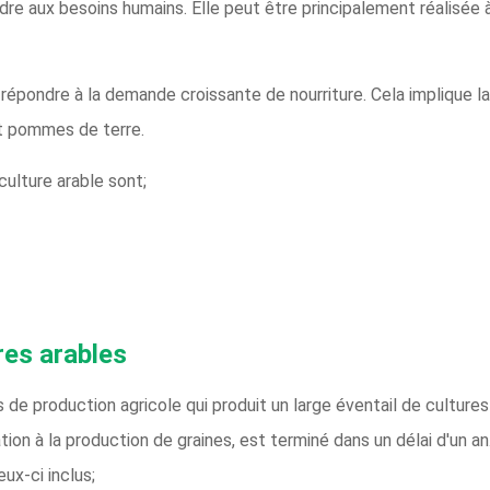
ndre aux besoins humains. Elle peut être principalement réalisée 
ur répondre à la demande croissante de nourriture. Cela implique
et pommes de terre.
culture arable sont;
res arables
 de production agricole qui produit un large éventail de cultures 
ion à la production de graines, est terminé dans un délai d'un an. 
ux-ci inclus;