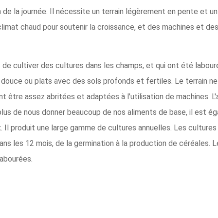
de la journée. Il nécessite un terrain légèrement en pente et un 
 climat chaud pour soutenir la croissance, et des machines et d
s de cultiver des cultures dans les champs, et qui ont été labour
douce ou plats avec des sols profonds et fertiles. Le terrain ne 
nt être assez abritées et adaptées à l'utilisation de machines. L
lus de nous donner beaucoup de nos aliments de base, il est é
. Il produit une large gamme de cultures annuelles. Les cultures 
ans les 12 mois, de la germination à la production de céréales. L
labourées.