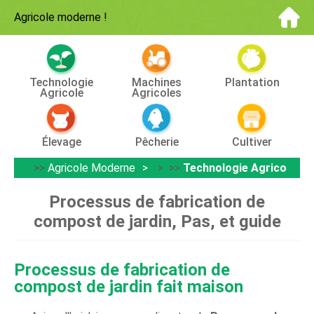
Agricole moderne
!
Technologie
Machines
Plantation
Agricole
Agricoles
Élevage
Pêcherie
Cultiver
>>
Agricole Moderne
> >>
Technologie Agricole
Processus de fabrication de
compost de jardin, Pas, et guide
Processus de fabrication de
compost de jardin fait maison