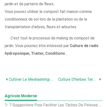
jardin et de parterre de fleurs.
Vous pouvez utiliser le compost fait maison comme
conditionneur de sol lors de la plantation ou de la
transplantation d'arbres, fleurs et arbustes.
C'est tout le processus de msking du compost de
jardin. Vous pourriez être intéressé par
Culture de radis
hydroponique, Traiter, Conditions
.
Cultiver Le Meshashringi (Gymnema Sylvestre)
Culture D'herbes Terminalia Arjuna, Méthodes De Culture
Agricole Moderne
7 Suggestions Pour Faciliter Les Tâches De Pelouse Et De Jardin