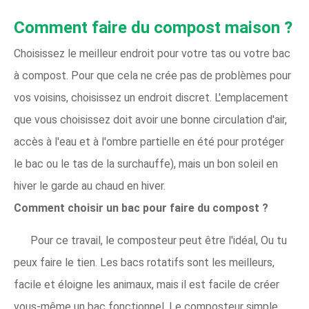
Comment faire du compost maison ?
Choisissez le meilleur endroit pour votre tas ou votre bac
à compost. Pour que cela ne crée pas de problèmes pour
vos voisins, choisissez un endroit discret. L'emplacement
que vous choisissez doit avoir une bonne circulation d'air,
accès à l'eau et à l'ombre partielle en été pour protéger
le bac ou le tas de la surchauffe), mais un bon soleil en
hiver le garde au chaud en hiver.
Comment choisir un bac pour faire du compost ?
Pour ce travail, le composteur peut être l'idéal, Ou tu
peux faire le tien. Les bacs rotatifs sont les meilleurs,
facile et éloigne les animaux, mais il est facile de créer
vous-même un bac fonctionnel. Le composteur simple