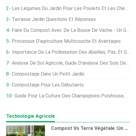
Les Légumes Du Jardin Pour Les Poulets Et Les Chèvres - Un Guide Complet
Terrasse Jardin Questions Et Réponses
Faire Du Compost Avec De La Bouse De Vache - Un Guide Complet
Processus D'agriculture Multicouche Et Avantages
Importance De La Pollinisation Des Abeilles, Pas, Et Guide
Analyse De Sol Agricole, Guide D'analyse Des Sols De Jardin
Compostage Dans Un Petit Jardin
Compostage Pour Les Débutants
Guide Pour La Culture Des Champignons Polyhouse, Agriculture, Et Plantation En Inde
Technologie Agricole
Compost Vs Terre Végétale :un Guide Sur Ce Qu'il Faut Utiliser Et Quand