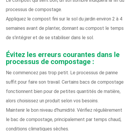
Le compost qui sent bon, un sol sombre indiquera la fin du
processus de compostage.
Appliquez le compost fini sur le sol du jardin environ 2 à 4
semaines avant de planter, donnant au compost le temps
de s'intégrer et de se stabiliser dans le sol.
Évitez les erreurs courantes dans le
processus de compostage :
Ne commencez pas trop petit. Le processus de panne
suffit pour faire son travail. Certains bacs de compostage
fonctionnent bien pour de petites quantités de matière,
alors choisissez un produit selon vos besoins.
Maintenir le bon niveau d'humidité. Vérifiez régulièrement
le bac de compostage, principalement par temps chaud,
conditions climatiques sèches.