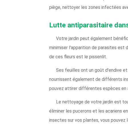
piège, nettoyer les zones infectées avec
Lutte antiparasitaire dans
Votre jardin peut également bénéfi
minimiser l'apparition de parasites est 
de ces fleurs est le pissenlit.
Ses feuilles ont un goût d'endive et
nourrissent également de différents ins
pouvez attirer différentes espèces en a
Le nettoyage de votre jardin est to
éliminer les pucerons et les acariens en
insectes sur vos plantes, vous pouvez 