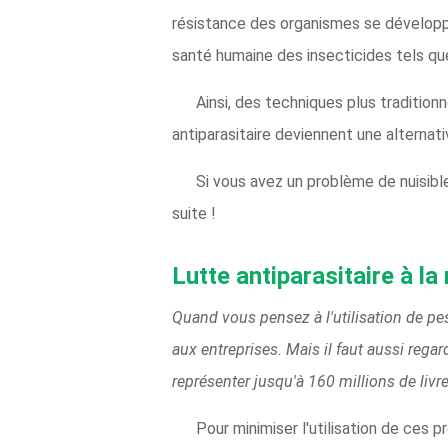
résistance des organismes se développe
santé humaine des insecticides tels que
Ainsi, des techniques plus tradition
antiparasitaire deviennent une alternati
Si vous avez un problème de nuisibles
suite !
Lutte antiparasitaire à l
Quand vous pensez à l'utilisation de pe
aux entreprises. Mais il faut aussi regar
représenter jusqu'à 160 millions de livr
Pour minimiser l'utilisation de ces