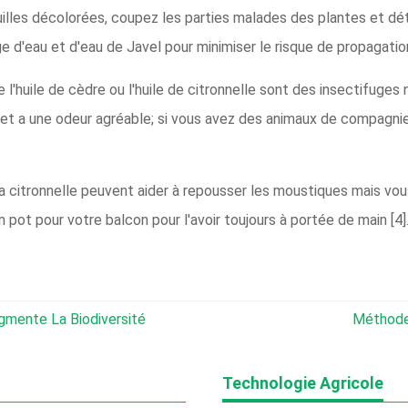
illes décolorées, coupez les parties malades des plantes et dét
ge d'eau et d'eau de Javel pour minimiser le risque de propagatio
l'huile de cèdre ou l'huile de citronnelle sont des insectifuges n
t a une odeur agréable; si vous avez des animaux de compagnie, il
a citronnelle peuvent aider à repousser les moustiques mais vou
n pot pour votre balcon pour l'avoir toujours à portée de main [4]
gmente La Biodiversité
Méthode
Technologie Agricole