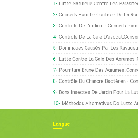
Lutte Naturelle Contre Les Parasites Et Les M
Conseils Pour Le Contrôle De La Ro
Contrôle De L'oïdium - Conseils Pour Tr
Contrôle De La Gale D'avocat:Conseils Pour Traite
Dommages Causés Par Les Ravageurs Sur Les Bleuets - Co
Lutte Contre La Gale Des Agrumes :conseils Pour Tr
Pourriture Brune Des Agrumes :conseils Pour Lutter Con
Contrôle Du Chancre Bactérien - Conseils Pour Trait
Bons Insectes De Jardin Pour La Lut
Méthodes Alternatives De Lutte An
Langue