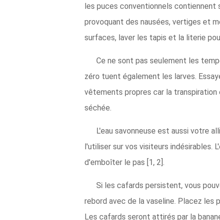
les puces conventionnels contiennent
provoquant des nausées, vertiges et mê
surfaces, laver les tapis et la literie p
Ce ne sont pas seulement les tempé
zéro tuent également les larves. Essay
vêtements propres car la transpiration e
séchée.
L'eau savonneuse est aussi votre al
l'utiliser sur vos visiteurs indésirable
d'emboîter le pas [1, 2].
Si les cafards persistent, vous pou
rebord avec de la vaseline. Placez les
Les cafards seront attirés par la banane