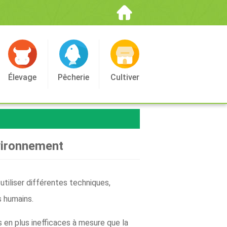
Élevage
Pêcherie
Cultiver
nvironnement
utiliser différentes techniques,
s humains.
s en plus inefficaces à mesure que la