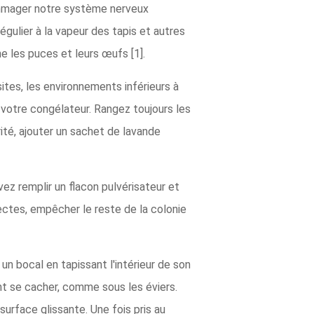
ommager notre système nerveux
gulier à la vapeur des tapis et autres
ine les puces et leurs œufs [1].
tes, les environnements inférieurs à
votre congélateur. Rangez toujours les
rité, ajouter un sachet de lavande
ez remplir un flacon pulvérisateur et
nsectes, empêcher le reste de la colonie
n bocal en tapissant l'intérieur de son
nt se cacher, comme sous les éviers.
surface glissante. Une fois pris au