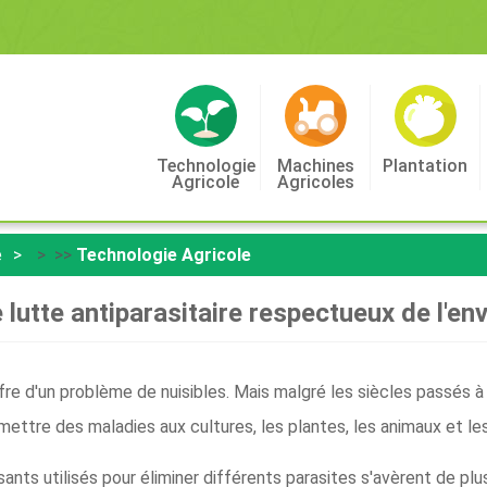
Technologie
Machines
Plantation
Agricole
Agricoles
e
> >>
Technologie Agricole
 lutte antiparasitaire respectueux de l'e
fre d'un problème de nuisibles. Mais malgré les siècles passés à 
mettre des maladies aux cultures, les plantes, les animaux et le
sants utilisés pour éliminer différents parasites s'avèrent de plu