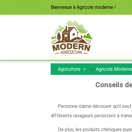
Bienvenue à
Agricole moderne
!
Agriculture
>>
Agricole Modern
Conseils de
Personne n'aime découvrir qu'il souf
différents ravageurs persistent à trans
De plus, les produits chimiques puis