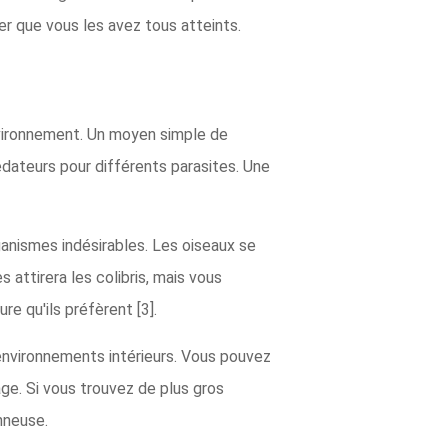
er que vous les avez tous atteints.
nvironnement. Un moyen simple de
rédateurs pour différents parasites. Une
ganismes indésirables. Les oiseaux se
attirera les colibris, mais vous
e qu'ils préfèrent [3].
 environnements intérieurs. Vous pouvez
age. Si vous trouvez de plus gros
nneuse.