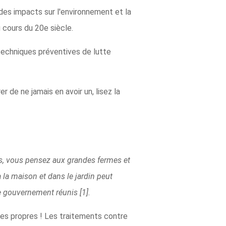
es impacts sur l'environnement et la
 cours du 20e siècle.
s techniques préventives de lutte
r de ne jamais en avoir un, lisez la
res, vous pensez aux grandes fermes et
à la maison et dans le jardin peut
le gouvernement réunis [1].
ses propres ! Les traitements contre