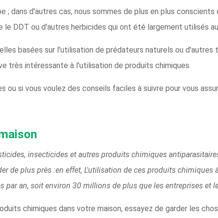
 ; dans d'autres cas, nous sommes de plus en plus conscients d
 le DDT ou d'autres herbicides qui ont été largement utilisés au
nelles basées sur l'utilisation de prédateurs naturels ou d'autre
ve très intéressante à l'utilisation de produits chimiques.
 ou si vous voulez des conseils faciles à suivre pour vous assure
a maison
sticides, insecticides et autres produits chimiques antiparasitai
der de plus près :en effet, L'utilisation de ces produits chimiques 
es par an, soit environ 30 millions de plus que les entreprises et 
 produits chimiques dans votre maison, essayez de garder les cho