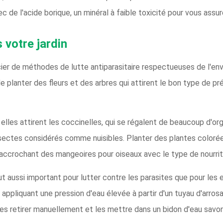
 de l'acide borique, un minéral à faible toxicité pour vous assur
 votre jardin
cier de méthodes de lutte antiparasitaire respectueuses de l'e
de planter des fleurs et des arbres qui attirent le bon type de p
 elles attirent les coccinelles, qui se régalent de beaucoup d'or
ectes considérés comme nuisibles. Planter des plantes colorées 
ccrochant des mangeoires pour oiseaux avec le type de nourritur
ut aussi important pour lutter contre les parasites que pour les
 appliquant une pression d'eau élevée à partir d'un tuyau d'arros
les retirer manuellement et les mettre dans un bidon d'eau savo