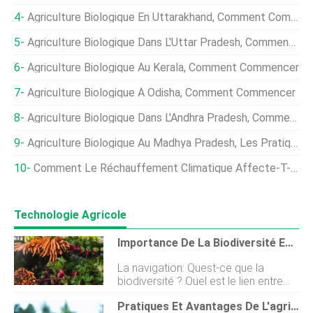
Agriculture Biologique En Uttarakhand, Comment Commencer
Agriculture Biologique Dans L'Uttar Pradesh, Comment Commencer
Agriculture Biologique Au Kerala, Comment Commencer
Agriculture Biologique À Odisha, Comment Commencer
Agriculture Biologique Dans L'Andhra Pradesh, Comment Commencer
Agriculture Biologique Au Madhya Pradesh, Les Pratiques
Comment Le Réchauffement Climatique Affecte-T-Il L'agriculture ?
Technologie Agricole
Importance De La Biodiversité En Agriculture
La navigation: Quest-ce que la
biodiversité ? Quel est le lien entre
biodiversité et agriculture ?
Pratiques Et Avantages De L'agriculture Biologique Régénérative
Importance de la biodiversité en