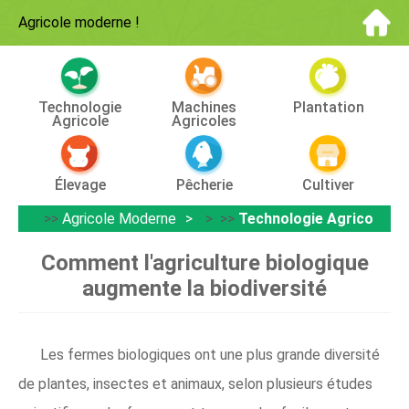
Agricole moderne
!
Technologie
Machines
Plantation
Agricole
Agricoles
Élevage
Pêcherie
Cultiver
>>
Agricole Moderne
> >>
Technologie Agricole
Comment l'agriculture biologique
augmente la biodiversité
Les fermes biologiques ont une plus grande diversité
de plantes, insectes et animaux, selon plusieurs études