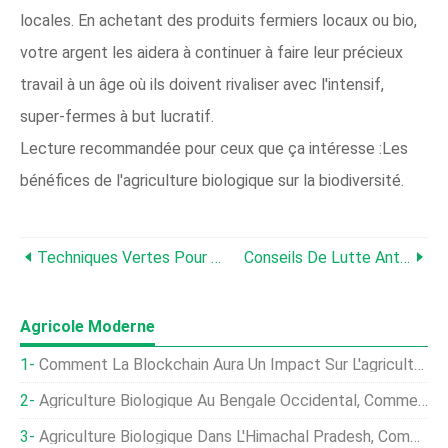
locales. En achetant des produits fermiers locaux ou bio,
votre argent les aidera à continuer à faire leur précieux
travail à un âge où ils doivent rivaliser avec l'intensif,
super-fermes à but lucratif.
Lecture recommandée pour ceux que ça intéresse :Les
bénéfices de l'agriculture biologique sur la biodiversité.
Techniques Vertes Pour Réduire L'utilisation De Pesticides
Conseils De Lutte Antiparasitaire Respectueux De L'environnement
Agricole Moderne
Comment La Blockchain Aura Un Impact Sur L'agriculture
Agriculture Biologique Au Bengale Occidental, Comment Commencer
Agriculture Biologique Dans L'Himachal Pradesh, Comment Commencer