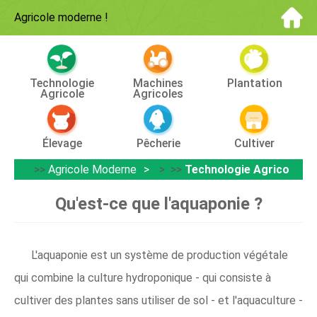
Agricole moderne
!
Technologie
Machines
Plantation
Agricole
Agricoles
Élevage
Pêcherie
Cultiver
>>
Agricole Moderne
> >>
Technologie Agricole
Qu'est-ce que l'aquaponie ?
L'aquaponie est un système de production végétale
qui combine la culture hydroponique - qui consiste à
cultiver des plantes sans utiliser de sol - et l'aquaculture -