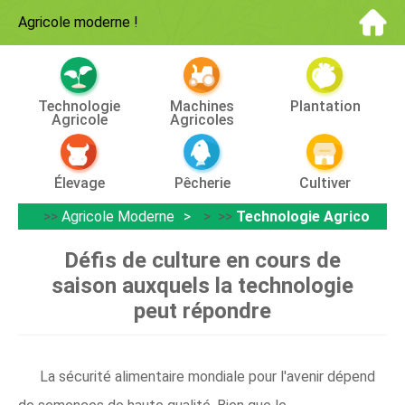
Agricole moderne
!
Technologie
Machines
Plantation
Agricole
Agricoles
Élevage
Pêcherie
Cultiver
>>
Agricole Moderne
> >>
Technologie Agricole
Défis de culture en cours de
saison auxquels la technologie
peut répondre
La sécurité alimentaire mondiale pour l'avenir dépend