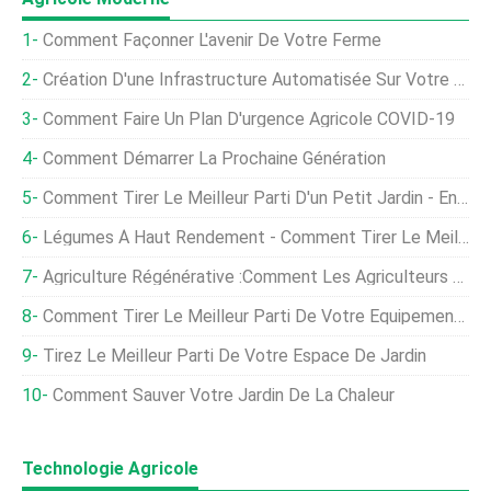
Comment Façonner L'avenir De Votre Ferme
Création D'une Infrastructure Automatisée Sur Votre Ferme
Comment Faire Un Plan D'urgence Agricole COVID-19
Comment Démarrer La Prochaine Génération
Comment Tirer Le Meilleur Parti D'un Petit Jardin - Entretenir Un Bel Espace Dont On Est Fier
Légumes À Haut Rendement - Comment Tirer Le Meilleur Parti De Votre Potager Végétarien
Agriculture Régénérative :comment Les Agriculteurs Peuvent Faire La Transition
Comment Tirer Le Meilleur Parti De Votre Équipement Agricole
Tirez Le Meilleur Parti De Votre Espace De Jardin
Comment Sauver Votre Jardin De La Chaleur
Technologie Agricole