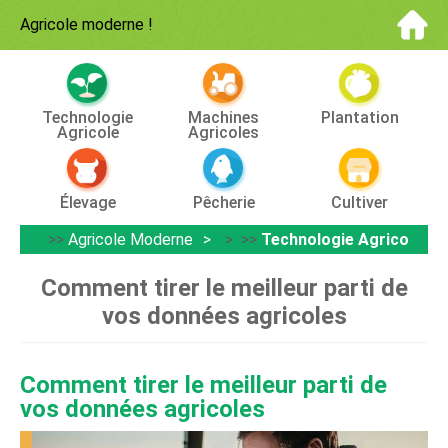
Agricole moderne
!
Technologie
Machines
Plantation
Agricole
Agricoles
Élevage
Pêcherie
Cultiver
>>
Agricole Moderne
> >>
Technologie Agricole
Comment tirer le meilleur parti de
vos données agricoles
Comment tirer le meilleur parti de
vos données agricoles