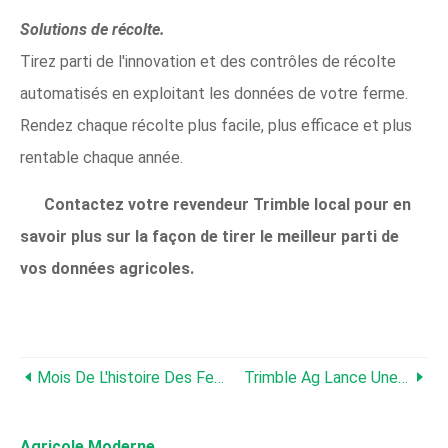
Solutions de récolte.
Tirez parti de l'innovation et des contrôles de récolte
automatisés en exploitant les données de votre ferme.
Rendez chaque récolte plus facile, plus efficace et plus
rentable chaque année.
Contactez votre revendeur Trimble local pour en
savoir plus sur la façon de tirer le meilleur parti de
vos données agricoles.
Mois De L'histoire Des Femmes :les Femmes Derrière Trimble Ag
Trimble Ag Lance Une Expérience En Ligne De Ferme Virtuelle Pour Les Agriculteurs Du Monde Entier
Agricole Moderne