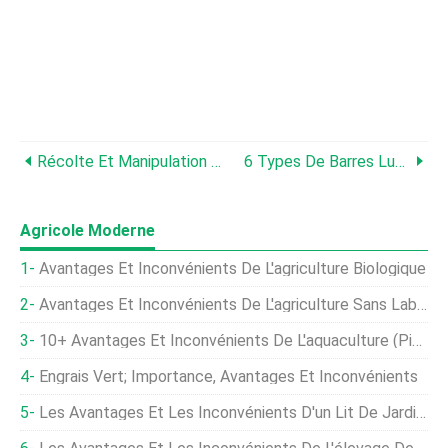
Récolte Et Manipulation De La Laitue Pour Une Durée De Conservation Plus Longue
6 Types De Barres Lumineuses À LED Pour L'agriculture En Intérieur
Agricole Moderne
Avantages Et Inconvénients De L'agriculture Biologique
Avantages Et Inconvénients De L'agriculture Sans Labour
10+ Avantages Et Inconvénients De L'aquaculture (pisciculture)
Engrais Vert; Importance, Avantages Et Inconvénients
Les Avantages Et Les Inconvénients D'un Lit De Jardin Surélevé