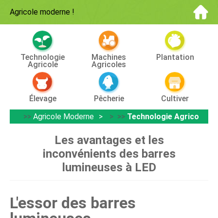
Agricole moderne
!
Technologie
Machines
Plantation
Agricole
Agricoles
Élevage
Pêcherie
Cultiver
>>
Agricole Moderne
> >>
Technologie Agricole
Les avantages et les
inconvénients des barres
lumineuses à LED
L'essor des barres