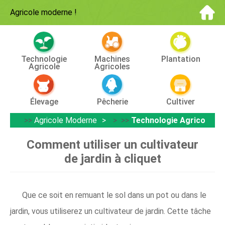
Agricole moderne
!
Technologie
Machines
Plantation
Agricole
Agricoles
Élevage
Pêcherie
Cultiver
>>
Agricole Moderne
> >>
Technologie Agricole
Comment utiliser un cultivateur
de jardin à cliquet
Que ce soit en remuant le sol dans un pot ou dans le
jardin, vous utiliserez un cultivateur de jardin. Cette tâche