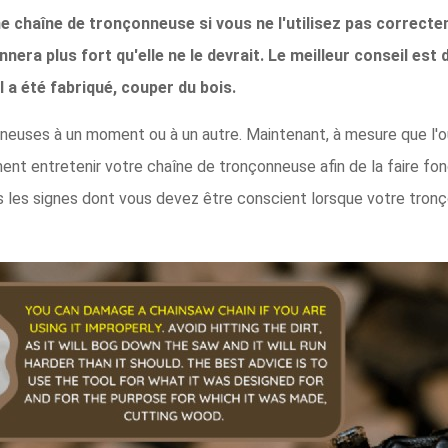
chaîne de tronçonneuse si vous ne l'utilisez pas correcteme
nera plus fort qu'elle ne le devrait. Le meilleur conseil est d'
l a été fabriqué, couper du bois.
euses à un moment ou à un autre. Maintenant, à mesure que l'outil 
t entretenir votre chaîne de tronçonneuse afin de la faire fon
les signes dont vous devez être conscient lorsque votre tron