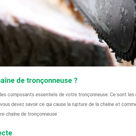
chaîne de tronçonneuse ?
es composants essentiels de votre tronçonneuse. Ce sont les ma
 vous devez savoir ce qui cause la rupture de la chaîne et comme
re chaîne de tronçonneuse :
ecte