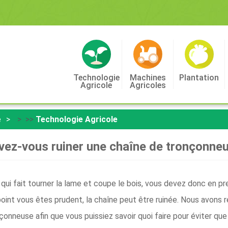
Technologie
Machines
Plantation
Agricole
Agricoles
e
> >>
Technologie Agricole
ez-vous ruiner une chaîne de tronçonne
ui fait tourner la lame et coupe le bois, vous devez donc en p
int vous êtes prudent, la chaîne peut être ruinée. Nous avons 
neuse afin que vous puissiez savoir quoi faire pour éviter que 