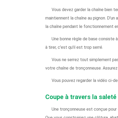
Vous devez garder la chaîne bien tend
maintiennent la chaîne au pignon. D'un 
la chaîne pendant le fonctionnement en
Une bonne règle de base consiste à véri
à tirer, c'est qu'il est trop serré.
Vous ne serrez tout simplement pas l
votre chaîne de tronçonneuse. Assurez-v
Vous pouvez regarder la vidéo ci-de
Coupe à travers la saleté
Une tronçonneuse est conçue pour co
Que vous construisiez une clôture, abat