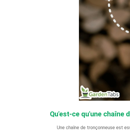
Qu'est-ce qu'une chaîne 
Une chaîne de tronçonneuse est ess