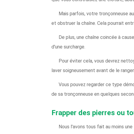
Mais parfois, votre tronçonneuse aur
et obstruer la chaîne. Cela pourrait en
De plus, une chaîne coincée à caus
d'une surcharge.
Pour éviter cela, vous devrez nettoy
laver soigneusement avant de le ranger. S
Vous pouvez regarder ce type démont
de sa tronçonneuse en quelques secon
Frapper des pierres ou to
Nous l'avons tous fait au moins une