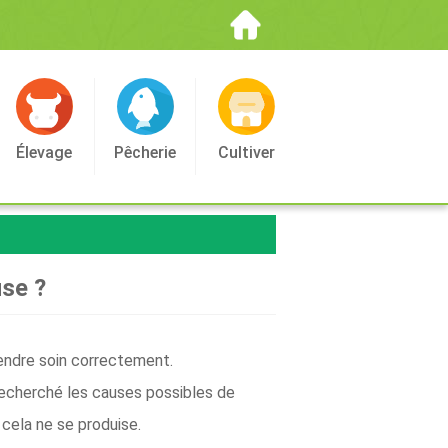
Élevage
Pêcherie
Cultiver
use ?
rendre soin correctement.
recherché les causes possibles de
cela ne se produise.