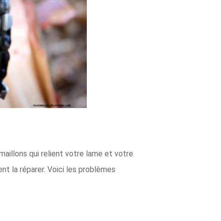
illons qui relient votre lame et votre
nt la réparer. Voici les problèmes