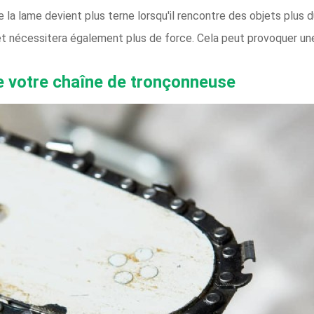
la lame devient plus terne lorsqu'il rencontre des objets plus d
et nécessitera également plus de force. Cela peut provoquer un
 votre chaîne de tronçonneuse