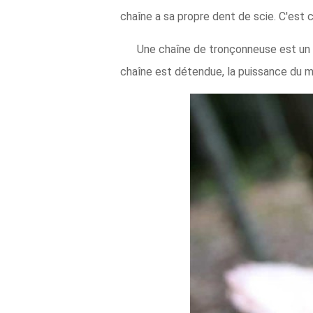
chaîne a sa propre dent de scie. C'es
Une chaîne de tronçonneuse est un é
chaîne est détendue, la puissance du mot