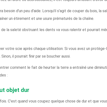
a besoin d'un peu d'aide. Lorsqu'il s'agit de couper du bois, la s
traîner un étirement et une usure prématurés de la chaîne.
e de la saleté obstruant les dents va vous ralentir et pourrait
er votre scie après chaque utilisation. Si vous avez un protège-l
inon, il pourrait finir par se boucher aussi.
rer comment le fait de heurter la terre a entraîné une diminuti
des :
ut objet dur
 fois. C'est quand vous coupez quelque chose de dur et que vous 