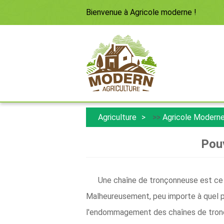
Bienvenue à
Agricole moderne
!
Agriculture
>>
Agricole Modern
Pouv
Une chaîne de tronçonneuse est ce q
Malheureusement, peu importe à quel po
l'endommagement des chaînes de tronçon