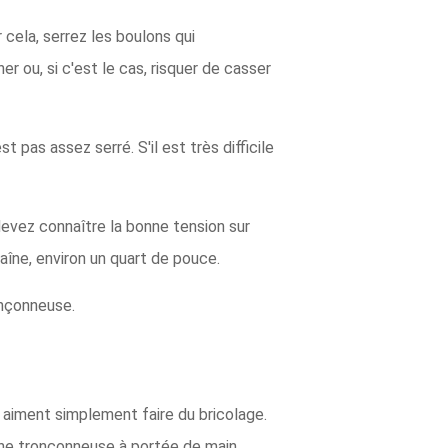
 cela, serrez les boulons qui
r ou, si c'est le cas, risquer de casser
st pas assez serré. S'il est très difficile
devez connaître la bonne tension sur
aîne, environ un quart de pouce.
onçonneuse.
 aiment simplement faire du bricolage.
 une tronçonneuse à portée de main.