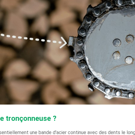
de tronçonneuse ?
entiellement une bande d'acier continue avec des dents le long