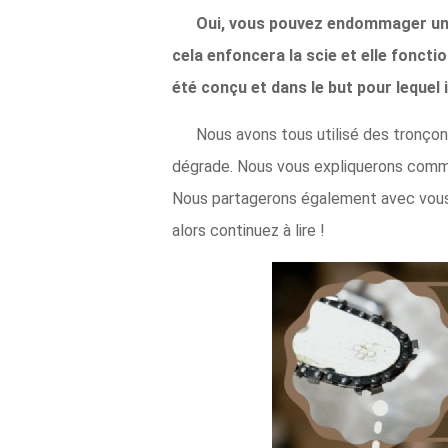
Oui, vous pouvez endommager une 
cela enfoncera la scie et elle fonction
été conçu et dans le but pour lequel i
Nous avons tous utilisé des tronçonn
dégrade. Nous vous expliquerons commen
Nous partagerons également avec vous 
alors continuez à lire !