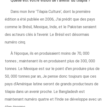
Quelle est votre vision de l'avenir du tilapia ?
Dans mon livre 'Tilapia Culture', dont la première
édition a été publiée en 2006, J'ai prédit que des pays
comme le Brésil, Mexique, Inde, et le Pakistan seraient
des acteurs clés à l'avenir. Le Brésil est désormais
numéro cinq.
À l'époque, ils en produisaient moins de 70, 000
tonnes ; maintenant ils en produisent plus de 300, 000
tonnes. Le Mexique est sur le point d'en produire plus de
50, 000 tonnes par an, Je pense donc toujours que ces
pays d'Amérique latine seront de grands producteurs de
tilapia dans un avenir proche. Le Bangladesh est
maintenant numéro quatre et l'Inde se développe avec un
élan énorme.