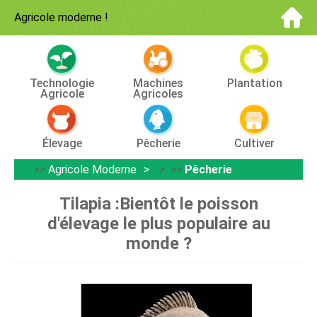
Agricole moderne
!
Technologie
Machines
Plantation
Agricole
Agricoles
Élevage
Pêcherie
Cultiver
>>
Agricole Moderne
> >>
Pêcherie
Tilapia :Bientôt le poisson
d'élevage le plus populaire au
monde ?