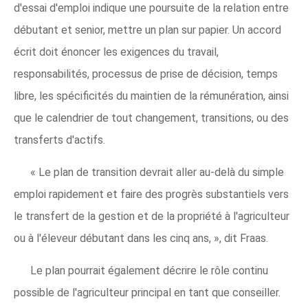
d'essai d'emploi indique une poursuite de la relation entre
débutant et senior, mettre un plan sur papier. Un accord
écrit doit énoncer les exigences du travail,
responsabilités, processus de prise de décision, temps
libre, les spécificités du maintien de la rémunération, ainsi
que le calendrier de tout changement, transitions, ou des
transferts d'actifs.
« Le plan de transition devrait aller au-delà du simple
emploi rapidement et faire des progrès substantiels vers
le transfert de la gestion et de la propriété à l'agriculteur
ou à l'éleveur débutant dans les cinq ans, », dit Fraas.
Le plan pourrait également décrire le rôle continu
possible de l'agriculteur principal en tant que conseiller.