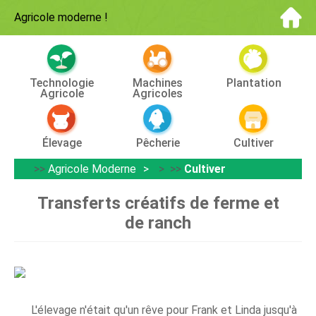
Agricole moderne
!
Technologie
Machines
Plantation
Agricole
Agricoles
Élevage
Pêcherie
Cultiver
>>
Agricole Moderne
> >>
Cultiver
Transferts créatifs de ferme et
de ranch
L'élevage n'était qu'un rêve pour Frank et Linda jusqu'à