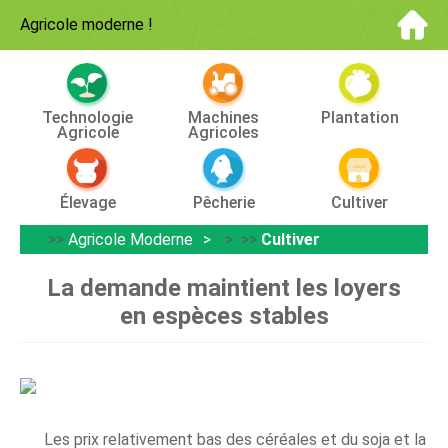
Agricole moderne
!
Technologie
Machines
Plantation
Agricole
Agricoles
Élevage
Pêcherie
Cultiver
>>
Agricole Moderne
> >>
Cultiver
La demande maintient les loyers
en espèces stables
Les prix relativement bas des céréales et du soja et la