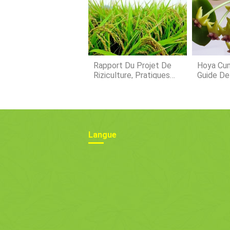
Rapport Du Projet De
Hoya Cum
Riziculture, Pratiques
Guide De
De Culture Du Riz
Langue