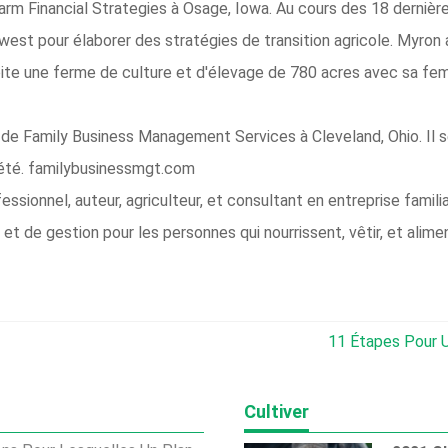
arm Financial Strategies à Osage, Iowa. Au cours des 18 dernières
west pour élaborer des stratégies de transition agricole. Myron 
loite une ferme de culture et d'élevage de 780 acres avec sa fe
 de Family Business Management Services à Cleveland, Ohio. Il s
riété. familybusinessmgt.com
essionnel, auteur, agriculteur, et consultant en entreprise fami
 et de gestion pour les personnes qui nourrissent, vêtir, et ali
11 Étapes Pour 
Cultiver