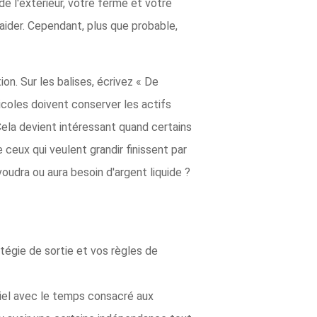
de l'extérieur, votre ferme et votre
aider. Cependant, plus que probable,
ion. Sur les balises, écrivez « De
ricoles doivent conserver les actifs
 Cela devient intéressant quand certains
 ceux qui veulent grandir finissent par
voudra ou aura besoin d'argent liquide ?
atégie de sortie et vos règles de
iel avec le temps consacré aux