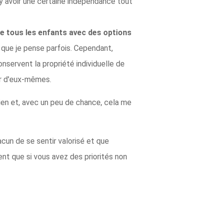
t y avoir une certaine indépendance tout
re tous les enfants avec des options
 que je pense parfois. Cependant,
onservent la propriété individuelle de
tir d'eux-mêmes.
 bien et, avec un peu de chance, cela me
acun de se sentir valorisé et que
ent que si vous avez des priorités non