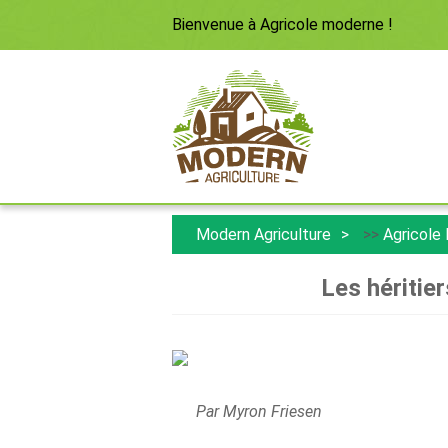
Bienvenue à
Agricole moderne
!
Modern Agriculture
>>
Agricole
Les héritie
Par Myron Friesen