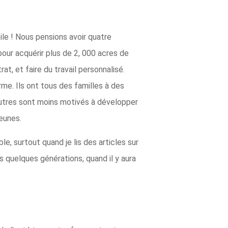
acile ! Nous pensions avoir quatre
 pour acquérir plus de 2, 000 acres de
t, et faire du travail personnalisé.
me. Ils ont tous des familles à des
'autres sont moins motivés à développer
jeunes.
e, surtout quand je lis des articles sur
s quelques générations, quand il y aura