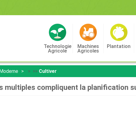
Technologie
Machines
Plantation
Agricole
Agricoles
 Moderne
> >>
Cultiver
rs multiples compliquent la planification 