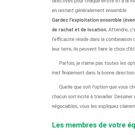
directives pour chaque entité et à la ma
en restant généralement ensemble.
Gardez l'exploitation ensemble (éven
de rachat et de location.
Attendre, c'
l'efficacité réside dans la combinaison 
leur terre, ils peuvent faire le choix d
Parfois, je n'aime pas toutes les op
met finalement dans la bonne direction
Quelle que soit l'option que vous ch
chacun soit incité à travailler. Dessin
négociables, vous les expliquez claireme
Les membres de votre équ