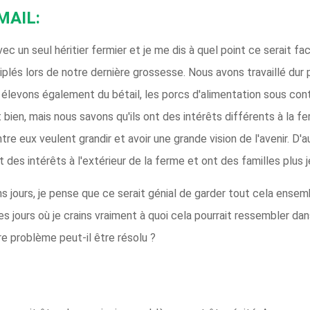
MAIL:
avec un seul héritier fermier et je me dis à quel point ce serait f
riplés lors de notre dernière grossesse. Nous avons travaillé dur
élevons également du bétail, les porcs d'alimentation sous contra
en, mais nous savons qu'ils ont des intérêts différents à la fer
tre eux veulent grandir et avoir une grande vision de l'avenir. D
t des intérêts à l'extérieur de la ferme et ont des familles plus 
s jours, je pense que ce serait génial de garder tout cela ensembl
 jours où je crains vraiment à quoi cela pourrait ressembler dan
re problème peut-il être résolu ?