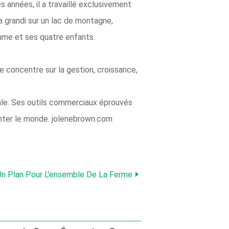
 années, il a travaillé exclusivement
a grandi sur un lac de montagne,
mme et ses quatre enfants.
e concentre sur la gestion, croissance,
liale. Ses outils commerciaux éprouvés
menter le monde. jolenebrown.com
Un Plan Pour L'ensemble De La Ferme