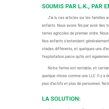
SOUMIS PAR L.K., PAR E
J'ai lu ces articles sur les familles 
enfants. Nous avons fini par avoir des t
terres agricoles de premier ordre. Nous 
Nos enfants s'entendent généralement bi
stades différents, et quelques-uns d'en
l'exploitation parce qu'ils ont égalemen
Notre ferme est rentable, et certain
quelque chose comme une LLC. Il y a des
plus d'actifs et plus de personnes. Not
LA SOLUTION: