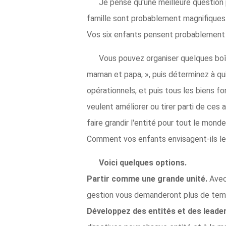
Je pense qu'une meilleure question p
famille sont probablement magnifiques. 
Vos six enfants pensent probablement
Vous pouvez organiser quelques boîtes
maman et papa, », puis déterminez à qui 
opérationnels, et puis tous les biens fo
veulent améliorer ou tirer parti de ces 
faire grandir l'entité pour tout le mond
Comment vos enfants envisagent-ils leu
Voici quelques options.
Partir comme une grande unité.
Avec
gestion vous demanderont plus de temp
Développez des entités et des lead