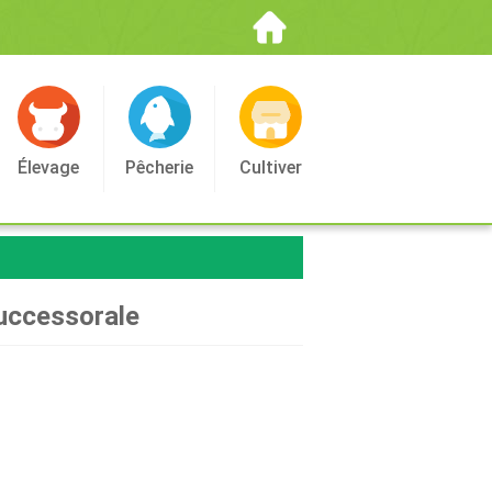
Élevage
Pêcherie
Cultiver
successorale