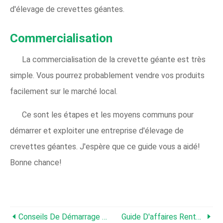
d'élevage de crevettes géantes.
Commercialisation
La commercialisation de la crevette géante est très
simple. Vous pourrez probablement vendre vos produits
facilement sur le marché local.
Ce sont les étapes et les moyens communs pour
démarrer et exploiter une entreprise d'élevage de
crevettes géantes. J'espère que ce guide vous a aidé!
Bonne chance!
Conseils De Démarrage D'entreprise D'élevage De Homard Pour Les Débutants
Guide D'affaires Rentable De L'élevage De Poissons Koi Pour Les Débutants