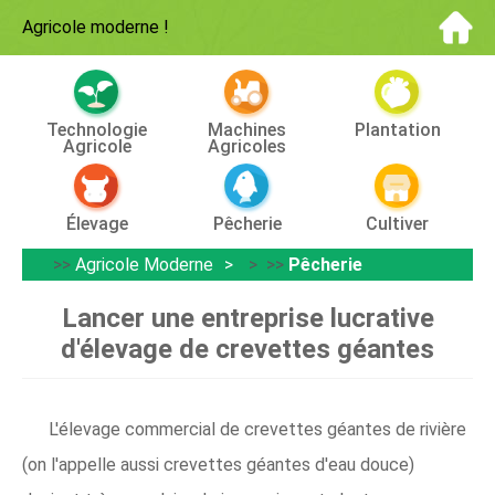
Agricole moderne
!
Technologie
Machines
Plantation
Agricole
Agricoles
Élevage
Pêcherie
Cultiver
>>
Agricole Moderne
> >>
Pêcherie
Lancer une entreprise lucrative
d'élevage de crevettes géantes
L'élevage commercial de crevettes géantes de rivière
(on l'appelle aussi crevettes géantes d'eau douce)