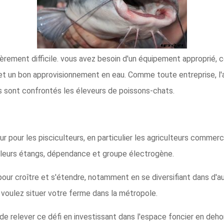
égèrement difficile. vous avez besoin d'un équipement approprié,
 et un bon approvisionnement en eau. Comme toute entreprise, l'a
ls sont confrontés les éleveurs de poissons-chats.
r pour les pisciculteurs, en particulier les agriculteurs commer
leurs étangs, dépendance et groupe électrogène.
our croître et s'étendre, notamment en se diversifiant dans d'au
 voulez situer votre ferme dans la métropole.
de relever ce défi en investissant dans l'espace foncier en dehor