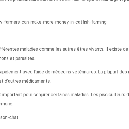
how-farmers-can-make-more-money-in-catfish-farming
ifférentes maladies comme les autres êtres vivants. Il existe 
nons et parasites.
rapidement avec l'aide de médecins vétérinaires. La plupart de
es et d'autres médicaments.
 important pour conjurer certaines maladies. Les pisciculteurs d
rmerie.
isson-chat