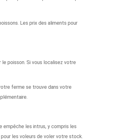
poissons. Les prix des aliments pour
le poisson. Si vous localisez votre
votre ferme se trouve dans votre
pplémentaire.
e empêche les intrus, y compris les
 pour les voleurs de voler votre stock.