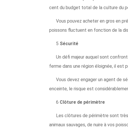
cent du budget total de la culture du p
Vous pouvez acheter en gros en prévi
poissons fluctuent en fonction de la disp
5
Sécurité
Un défi majeur auquel sont confront
ferme dans une région éloignée, il est 
Vous devez engager un agent de séc
enceinte, le risque est considérablemen
6
Clôture de périmètre
Les clôtures de périmètre sont très
animaux sauvages, de nuire à vos poisson