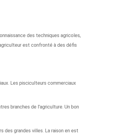
 connaissance des techniques agricoles,
griculteur est confronté à des défis
ciaux. Les pisciculteurs commerciaux
tres branches de l'agriculture. Un bon
s des grandes villes. La raison en est