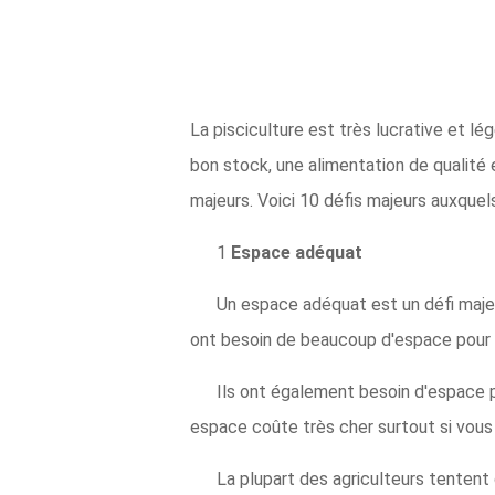
La pisciculture est très lucrative et l
bon stock, une alimentation de qualité
majeurs. Voici 10 défis majeurs auxque
1
Espace adéquat
Un espace adéquat est un défi majeu
ont besoin de beaucoup d'espace pour 
Ils ont également besoin d'espace p
espace coûte très cher surtout si vous
La plupart des agriculteurs tentent 