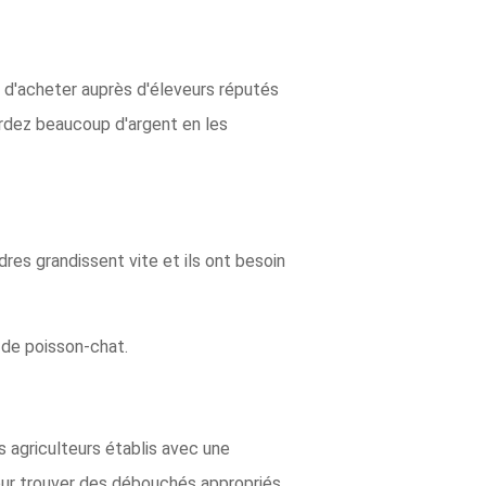
st d'acheter auprès d'éleveurs réputés
erdez beaucoup d'argent en les
res grandissent vite et ils ont besoin
s de poisson-chat.
agriculteurs établis avec une
 pour trouver des débouchés appropriés