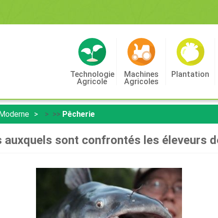
Technologie
Machines
Plantation
Agricole
Agricoles
 Moderne
> >>
Pêcherie
 auxquels sont confrontés les éleveurs 