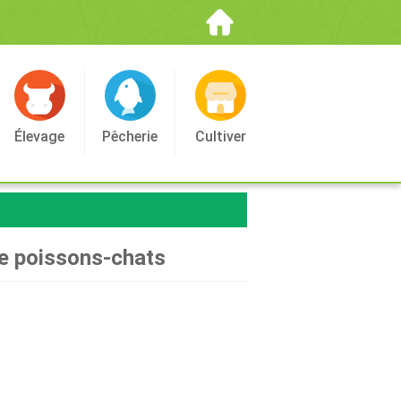
Élevage
Pêcherie
Cultiver
de poissons-chats