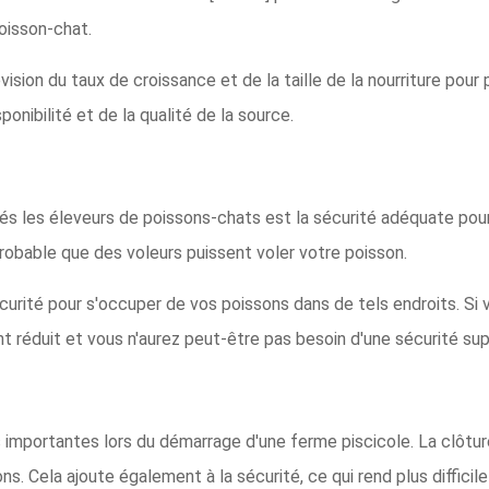
oisson-chat.
sion du taux de croissance et de la taille de la nourriture pour 
onibilité et de la qualité de la source.
és les éleveurs de poissons-chats est la sécurité adéquate pour 
probable que des voleurs puissent voler votre poisson.
urité pour s'occuper de vos poissons dans de tels endroits. Si 
t réduit et vous n'aurez peut-être pas besoin d'une sécurité su
 importantes lors du démarrage d'une ferme piscicole. La clôtur
s. Cela ajoute également à la sécurité, ce qui rend plus difficile