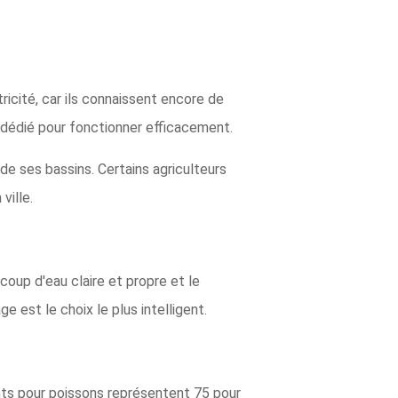
icité, car ils connaissent encore de
e dédié pour fonctionner efficacement.
de ses bassins. Certains agriculteurs
ville.
coup d'eau claire et propre et le
e est le choix le plus intelligent.
nts pour poissons représentent 75 pour