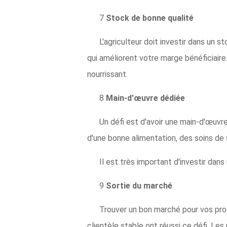
7
Stock de bonne qualité
L'agriculteur doit investir dans un 
qui améliorent votre marge bénéficiair
nourrissant.
8
Main-d'œuvre dédiée
Un défi est d'avoir une main-d'œuvre
d'une bonne alimentation, des soins de
Il est très important d'investir dan
9
Sortie du marché
Trouver un bon marché pour vos pr
clientèle stable ont réussi ce défi. Le