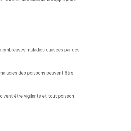
de nombreuses maladies causées par des
s maladies des poissons peuvent être
oivent être vigilants et tout poisson