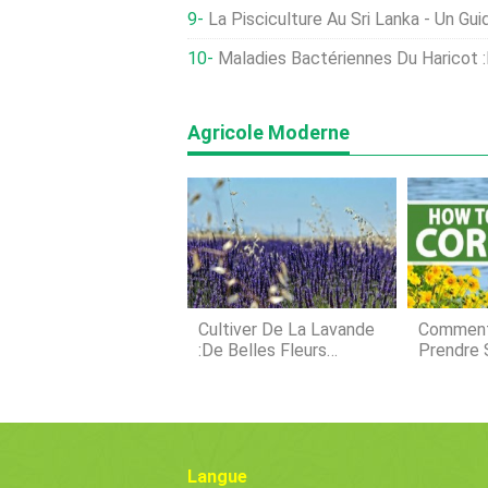
La Pisciculture Au Sri Lanka - Un Gu
Maladies Bactériennes Du Haricot :Lutte Contre La B
Agricole Moderne
Cultiver De La Lavande
Comment 
:de Belles Fleurs
Prendre 
Aromatiques
Coreopsi
Langue