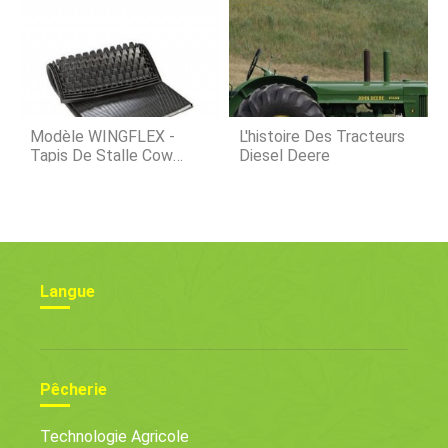
De 100 Milliards De
Dollars
Modèle WINGFLEX -
L'histoire Des Tracteurs
Tapis De Stalle Cow
Diesel Deere
Comfort
Langue
Pêcherie
Technologie Agricole