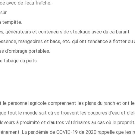
ce avec de l'eau fraîche.
sûr.
la tempête.
es, générateurs et conteneurs de stockage avec du carburant.
d'essence, mangeoires et bacs, etc. qui ont tendance à flotter ou
res d'ombrage portables.
du tubage du puits.
t le personnel agricole comprennent les plans du ranch et ont le
que tout le monde sait où se trouvent les coupures d'eau et d'éle
veurs à proximité et d'autres vétérinaires au cas où le propriéta
nement. La pandémie de COVID-19 de 2020 rappelle que les ran