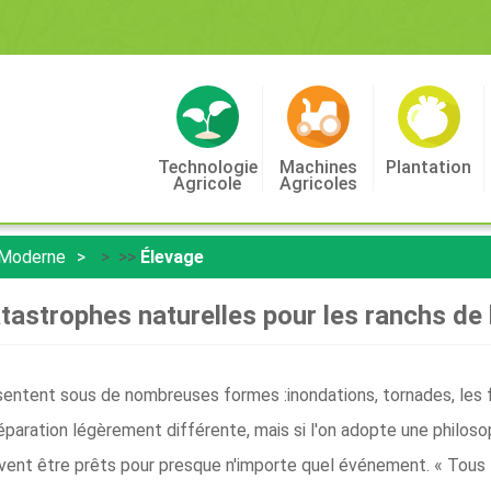
Technologie
Machines
Plantation
Agricole
Agricoles
 Moderne
> >>
Élevage
atastrophes naturelles pour les ranchs de
sentent sous de nombreuses formes :inondations, tornades, les 
aration légèrement différente, mais si l'on adopte une philosop
peuvent être prêts pour presque n'importe quel événement. « Tou