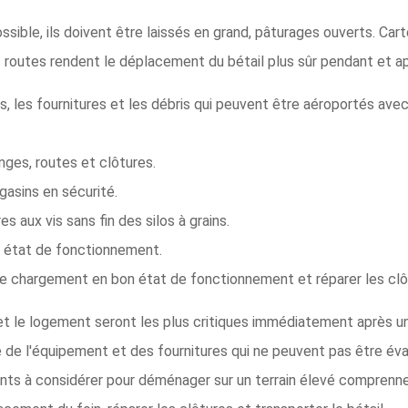
possible, ils doivent être laissés en grand, pâturages ouverts. C
es routes rendent le déplacement du bétail plus sûr pendant et 
, les fournitures et les débris qui peuvent être aéroportés ave
nges, routes et clôtures.
gasins en sécurité.
s aux vis sans fin des silos à grains.
n état de fonctionnement.
t de chargement en bon état de fonctionnement et réparer les cl
re et le logement seront les plus critiques immédiatement après
de l'équipement et des fournitures qui ne peuvent pas être évac
ents à considérer pour déménager sur un terrain élevé comprenne