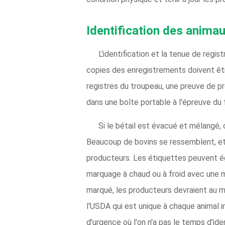
Identification des animau
L'identification et la tenue de regi
copies des enregistrements doivent ê
registres du troupeau, une preuve de p
dans une boîte portable à l'épreuve du 
Si le bétail est évacué et mélangé, o
Beaucoup de bovins se ressemblent, et 
producteurs. Les étiquettes peuvent ég
marquage à chaud ou à froid avec une marq
marqué, les producteurs devraient au moin
l'USDA qui est unique à chaque animal i
d'urgence où l'on n'a pas le temps d'id