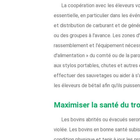
La coopération avec les éleveurs vo
essentielle, en particulier dans les év
et distribution de carburant et de géné
ou des groupes à l'avance. Les zones d
rassemblement et l'équipement nécessair
d'alimentation » du comté ou de la paro
aux stylos portables, chutes et autres
effectuer des sauvetages ou aider à s'a
les éleveurs de bétail afin qu'ils puisse
Maximiser la santé du tr
Les bovins abrités ou évacués seron
violée. Les bovins en bonne santé subis
condition physique et tenir à jour les p