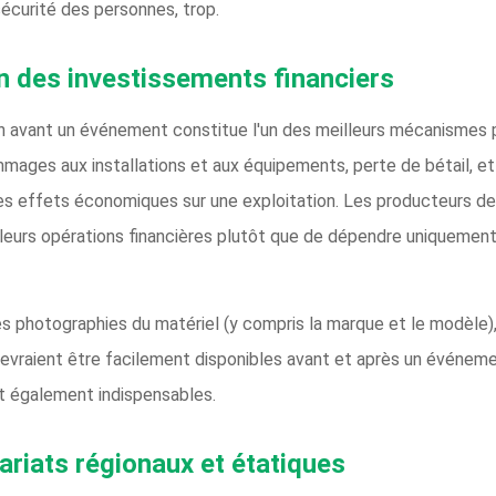
 sécurité des personnes, trop.
on des investissements financiers
en avant un événement constitue l'un des meilleurs mécanismes p
mmages aux installations et aux équipements, perte de bétail, et 
es effets économiques sur une exploitation. Les producteurs de
 leurs opérations financières plutôt que de dépendre uniquemen
des photographies du matériel (y compris la marque et le modèle)
devraient être facilement disponibles avant et après un événement
nt également indispensables.
ariats régionaux et étatiques