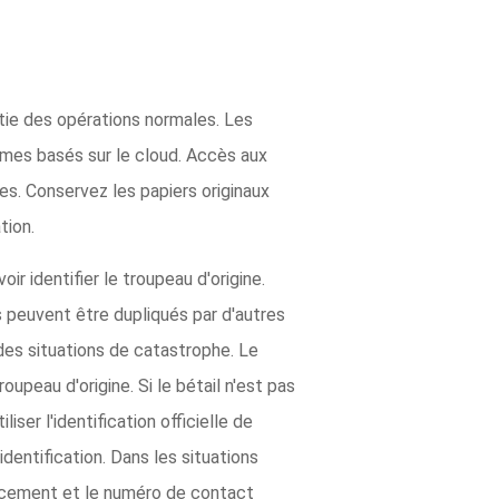
rtie des opérations normales. Les
mes basés sur le cloud. Accès aux
es. Conservez les papiers originaux
tion.
ir identifier le troupeau d'origine.
s peuvent être dupliqués par d'autres
des situations de catastrophe. Le
oupeau d'origine. Si le bétail n'est pas
ser l'identification officielle de
dentification. Dans les situations
placement et le numéro de contact