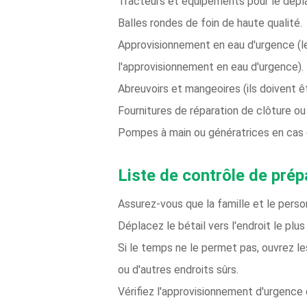
Tracteurs et équipements pour le déplac
Balles rondes de foin de haute qualité.
Approvisionnement en eau d'urgence (le
l'approvisionnement en eau d'urgence).
Abreuvoirs et mangeoires (ils doivent êt
Fournitures de réparation de clôture ou
Pompes à main ou génératrices en cas 
Liste de contrôle de prép
Assurez-vous que la famille et le perso
Déplacez le bétail vers l'endroit le plu
Si le temps ne le permet pas, ouvrez l
ou d'autres endroits sûrs.
Vérifiez l'approvisionnement d'urgence 