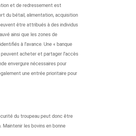
cation et de redressement est
 du bétail; alimentation, acquisition
euvent être attribués à des individus
auvé ainsi que les zones de
dentifiés à l'avance. Une « banque
s peuvent acheter et partager l'accès
ande envergure nécessaires pour
également une entrée prioritaire pour
écurité du troupeau peut donc être
. Maintenir les bovins en bonne