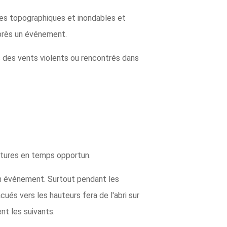
artes topographiques et inondables et
après un événement.
c des vents violents ou rencontrés dans
ôtures en temps opportun.
 un événement. Surtout pendant les
ués vers les hauteurs fera de l'abri sur
nt les suivants.