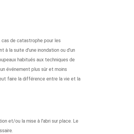
n cas de catastrophe pour les
 à la suite d'une inondation ou d'un
roupeaux habitués aux techniques de
 un événement plus sûr et moins
t faire la différence entre la vie et la
on et/ou la mise à l'abri sur place. Le
ssaire.