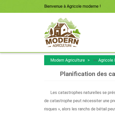
Bienvenue à
Agricole moderne
!
Modern Agriculture
>>
Agricole
Planification des c
Les catastrophes naturelles se pré
de catastrophe peut nécessiter une prép
risques », alors les ranchs de bétail 