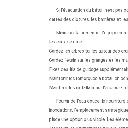
Si l'évacuation du bétail n'est pas 
cartes des clôtures, les barrières et l
Minimiser la présence d'équipements
les eaux de crue.
Gardez les arbres taillés autour des gra
Gardez l'étain sur les granges et les ma
Fixez des fils de guidage supplémentaire
Maintenir les remorques à bétail en bo
Maintenir les installations d'enclos e
Fournir de l'eau douce, la nourritu
inondations, l'emplacement stratégique 
place une option plus viable. Les élém