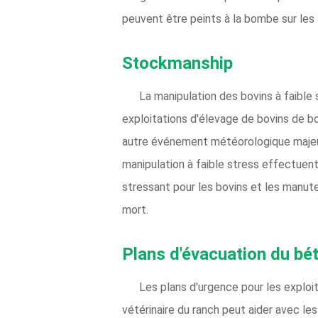
peuvent être peints à la bombe sur les
Stockmanship
La manipulation des bovins à faible
exploitations d'élevage de bovins de b
autre événement météorologique majeur,
manipulation à faible stress effectue
stressant pour les bovins et les manuten
mort.
Plans d'évacuation du béta
Les plans d'urgence pour les exploita
vétérinaire du ranch peut aider avec l