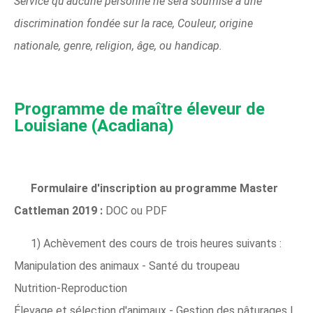
Service qu'aucune personne ne sera soumise à une
discrimination fondée sur la race, Couleur, origine
nationale, genre, religion, âge, ou handicap.
Programme de maître éleveur de
Louisiane (Acadiana)
Formulaire d'inscription au programme Master
Cattleman 2019 :
DOC ou PDF
1) Achèvement des cours de trois heures suivants :
Manipulation des animaux - Santé du troupeau
Nutrition-Reproduction
Élevage et sélection d'animaux - Gestion des pâturages I