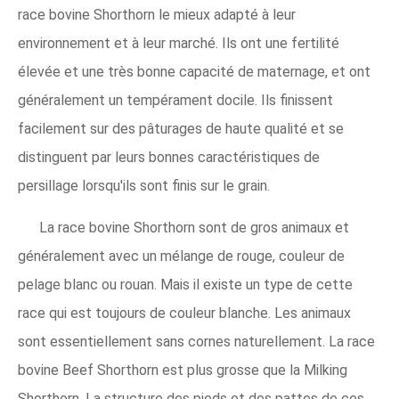
race bovine Shorthorn le mieux adapté à leur
environnement et à leur marché. Ils ont une fertilité
élevée et une très bonne capacité de maternage, et ont
généralement un tempérament docile. Ils finissent
facilement sur des pâturages de haute qualité et se
distinguent par leurs bonnes caractéristiques de
persillage lorsqu'ils sont finis sur le grain.
La race bovine Shorthorn sont de gros animaux et
généralement avec un mélange de rouge, couleur de
pelage blanc ou rouan. Mais il existe un type de cette
race qui est toujours de couleur blanche. Les animaux
sont essentiellement sans cornes naturellement. La race
bovine Beef Shorthorn est plus grosse que la Milking
Shorthorn. La structure des pieds et des pattes de ces