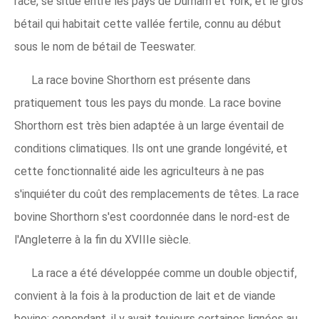
race, se situe entre les pays de Durham et York, et le gros
bétail qui habitait cette vallée fertile, connu au début
sous le nom de bétail de Teeswater.
La race bovine Shorthorn est présente dans
pratiquement tous les pays du monde. La race bovine
Shorthorn est très bien adaptée à un large éventail de
conditions climatiques. Ils ont une grande longévité, et
cette fonctionnalité aide les agriculteurs à ne pas
s'inquiéter du coût des remplacements de têtes. La race
bovine Shorthorn s'est coordonnée dans le nord-est de
l'Angleterre à la fin du XVIIIe siècle.
La race a été développée comme un double objectif,
convient à la fois à la production de lait et de viande
bovine; cependant, il y avait toujours certaines lignées au