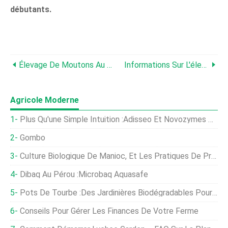
débutants.
Élevage De Moutons Au Tamil Nadu Pour Les Débutants
Informations Sur L'élevage De Moutons Au Karnataka
Agricole Moderne
Plus Qu'une Simple Intuition :Adisseo Et Novozymes Permettent De Visualiser La Germination In Vivo
Gombo
Culture Biologique De Manioc, Et Les Pratiques De Production
Dibaq Au Pérou :Microbaq Aquasafe
Pots De Tourbe :des Jardinières Biodégradables Pour Votre Jardin
Conseils Pour Gérer Les Finances De Votre Ferme