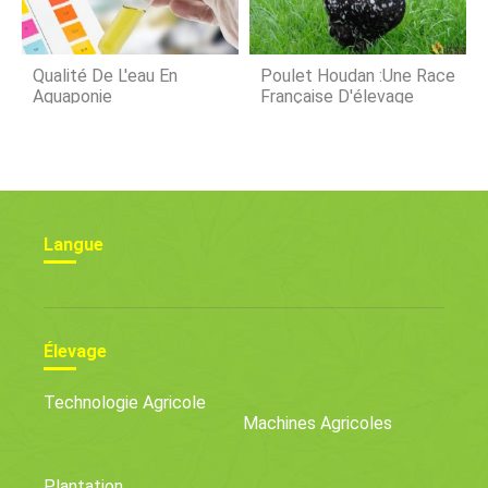
Qualité De L'eau En
Poulet Houdan :une Race
Aquaponie
Française D'élevage
Langue
Élevage
Technologie Agricole
Machines Agricoles
Plantation