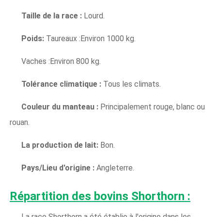
Taille de la race :
Lourd.
Poids:
Taureaux :Environ 1000 kg.
Vaches :Environ 800 kg.
Tolérance climatique :
Tous les climats.
Couleur du manteau :
Principalement rouge, blanc ou
rouan.
La production de lait:
Bon.
Pays/Lieu d'origine :
Angleterre.
Répartition des bovins Shorthorn :
La race Shorthorn a été établie à l'origine dans les