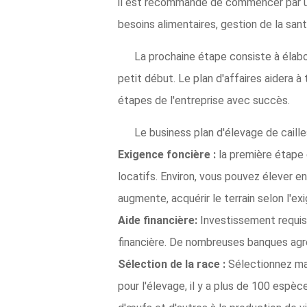
il est recommandé de commencer par un
besoins alimentaires, gestion de la san
La prochaine étape consiste à élabor
petit début. Le plan d'affaires aidera à
étapes de l'entreprise avec succès.
Le business plan d'élevage de caill
Exigence foncière :
la première étape e
locatifs. Environ, vous pouvez élever en
augmente, acquérir le terrain selon l'ex
Aide financière:
Investissement requis 
financière. De nombreuses banques agré
Sélection de la race :
Sélectionnez main
pour l'élevage, il y a plus de 100 espè