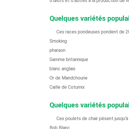
d'œufs et d'autres à la production de 
Quelques variétés populai
Ces races pondeuses pondent de 20
Smoking
pharaon
Gamme britannique
blanc anglais
Or de Mandchourie
Caille de Coturnix
Quelques variétés populair
Ces poulets de chair pèsent jusqu'
Bob Blanc