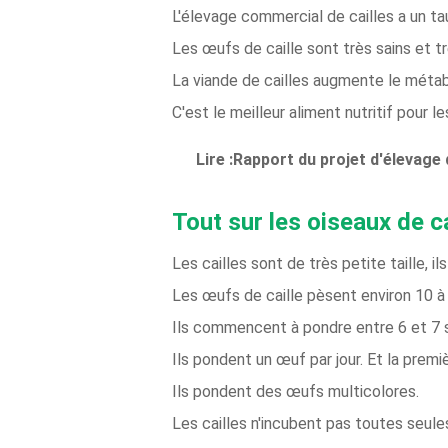
L'élevage commercial de cailles a un ta
Les œufs de caille sont très sains et trè
La viande de cailles augmente le méta
C'est le meilleur aliment nutritif pour l
Lire :Rapport du projet d'élevage d
Tout sur les oiseaux de cai
Les cailles sont de très petite taille, 
Les œufs de caille pèsent environ 10 
Ils commencent à pondre entre 6 et 7 
Ils pondent un œuf par jour. Et la prem
Ils pondent des œufs multicolores.
Les cailles n'incubent pas toutes seule