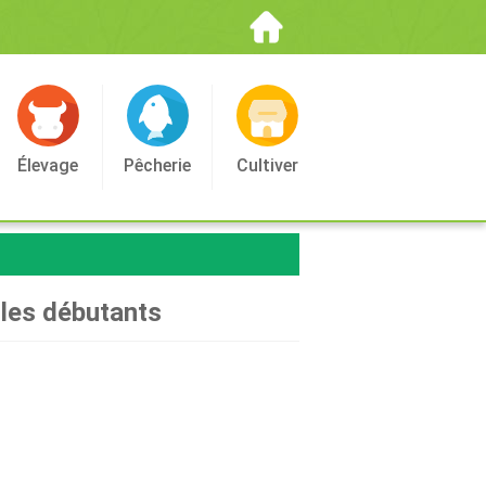
Élevage
Pêcherie
Cultiver
r les débutants