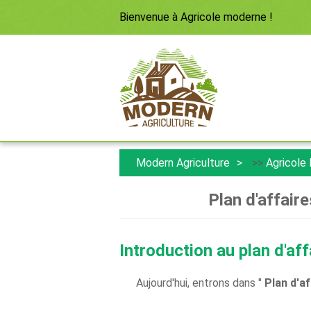
Bienvenue à
Agricole moderne
!
Modern Agriculture
>>
Agricole
Plan d'affaire
Introduction au plan d'aff
Aujourd'hui, entrons dans "
Plan d'af