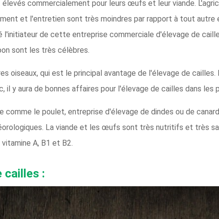
nt élevés commercialement pour leurs œufs et leur viande. L'ag
ement et l'entretien sont très moindres par rapport à tout autre é
 l'initiateur de cette entreprise commerciale d'élevage de cailles
pon sont les très célèbres.
s oiseaux, qui est le principal avantage de l'élevage de cailles. 
il y aura de bonnes affaires pour l'élevage de cailles dans les 
le comme le poulet, entreprise d'élevage de dindes ou de canards
rologiques. La viande et les œufs sont très nutritifs et très s
 vitamine A, B1 et B2.
cailles :