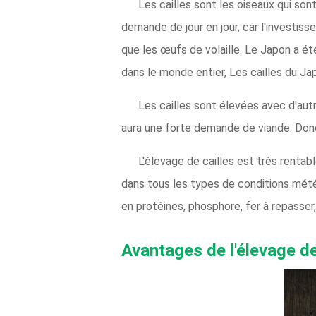
Les cailles sont les oiseaux qui so
demande de jour en jour, car l'investiss
que les œufs de volaille. Le Japon a été
dans le monde entier, Les cailles du Ja
Les cailles sont élevées avec d'autre
aura une forte demande de viande. Donc, 
L'élevage de cailles est très rentab
dans tous les types de conditions météo
en protéines, phosphore, fer à repasser,
Avantages de l'élevage de 