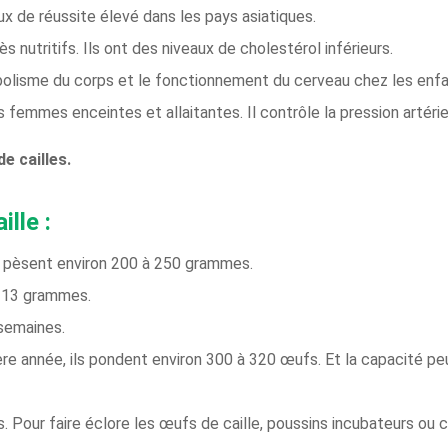
ux de réussite élevé dans les pays asiatiques.
s nutritifs. Ils ont des niveaux de cholestérol inférieurs.
bolisme du corps et le fonctionnement du cerveau chez les enfa
es femmes enceintes et allaitantes. Il contrôle la pression artérie
e cailles.
lle :
ils pèsent environ 200 à 250 grammes.
à 13 grammes.
semaines.
ière année, ils pondent environ 300 à 320 œufs. Et la capacité p
s. Pour faire éclore les œufs de caille, poussins incubateurs ou