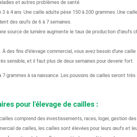
maladies et autres problèmes de santé.
ron 3 à 4 ans. Une caille adulte pèse 150 à 200 grammes. Une ca
dent des œufs de 6 à 7 semaines.
nne source de lumière augmente le taux de production d'œufs che
. À des fins d'élevage commercial, vous avez besoin d'une caille
ès sensible, et il faut plus de deux semaines pour devenir fort.
à 7 grammes à sa naissance. Les poussins de cailles seront très s
ires pour l'élevage de cailles :
 cailles comprend des investissements, races, loger, gestion des 
rcial de cailles, les cailles sont élevées pour leurs œufs et le