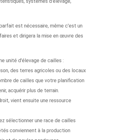
téristiques, systèmes d'élevage,
n parfait est nécessaire, même c'est un
faires et dirigera la mise en œuvre des
 unité d'élevage de cailles :
ison, des terres agricoles ou des locaux
ombre de cailles que votre planification
r, acquérir plus de terrain.
roit, vient ensuite une ressource
ez sélectionner une race de cailles
iétés conviennent à la production