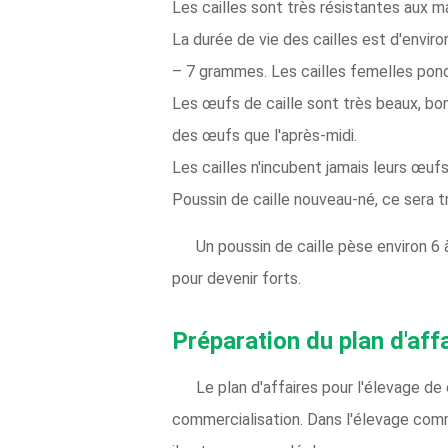
Les cailles sont très résistantes aux 
La durée de vie des cailles est d'envi
– 7 grammes. Les cailles femelles pon
Les œufs de caille sont très beaux, bo
des œufs que l'après-midi.
Les cailles n'incubent jamais leurs œufs
Poussin de caille nouveau-né, ce sera tr
Un poussin de caille pèse environ 6 
pour devenir forts.
Préparation du plan d'affa
Le plan d'affaires pour l'élevage de
commercialisation. Dans l'élevage comme