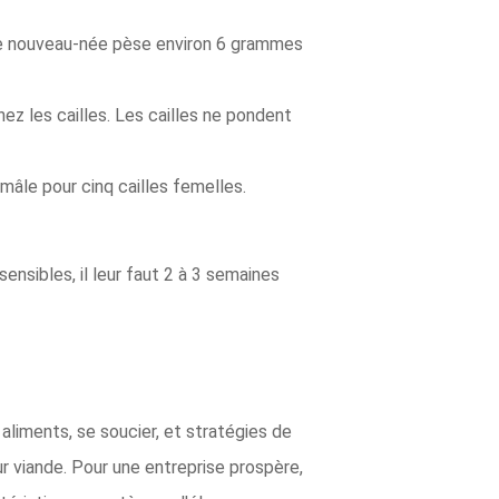
ille nouveau-née pèse environ 6 grammes
z les cailles. Les cailles ne pondent
 mâle pour cinq cailles femelles.
ensibles, il leur faut 2 à 3 semaines
aliments, se soucier, et stratégies de
ur viande. Pour une entreprise prospère,