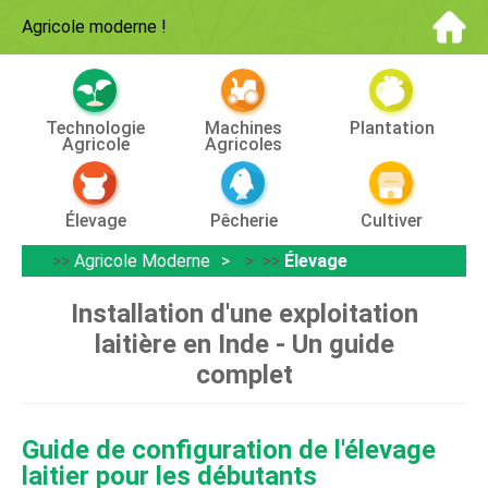
Agricole moderne
!
Technologie
Machines
Plantation
Agricole
Agricoles
Élevage
Pêcherie
Cultiver
>>
Agricole Moderne
> >>
Élevage
Installation d'une exploitation
laitière en Inde - Un guide
complet
Guide de configuration de l'élevage
laitier pour les débutants