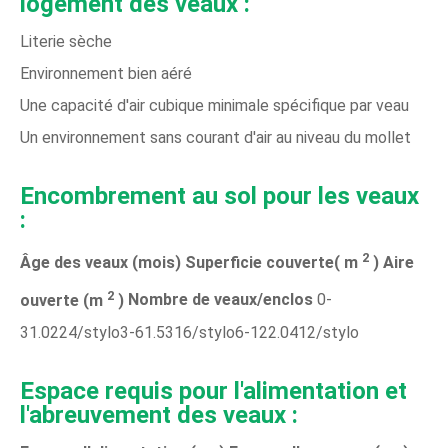
logement des veaux :
Literie sèche
Environnement bien aéré
Une capacité d'air cubique minimale spécifique par veau
Un environnement sans courant d'air au niveau du mollet
Encombrement au sol pour les veaux
:
2
Âge des veaux (mois)
Superficie couverte( m
)
Aire
2
ouverte (m
)
Nombre de veaux/enclos
0-
31.0224/stylo3-61.5316/stylo6-122.0412/stylo
Espace requis pour l'alimentation et
l'abreuvement des veaux :