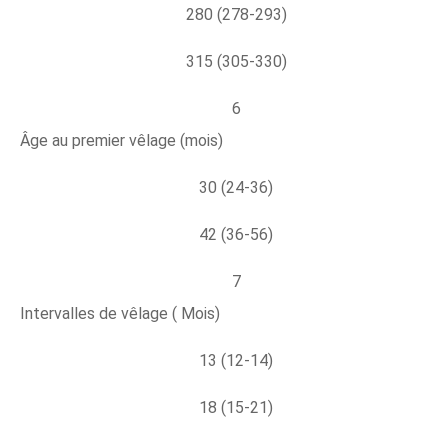
280 (278-293)
315 (305-330)
6
Âge au premier vêlage (mois)
30 (24-36)
42 (36-56)
7
Intervalles de vêlage ( Mois)
13 (12-14)
18 (15-21)