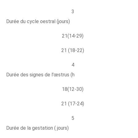
3
Durée du cycle oestral (jours)
21(14-29)
21 (18-22)
4
Durée des signes de l'œstrus (h
18(12-30)
21 (17-24)
5
Durée de la gestation ( jours)