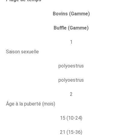
Bovins (Gamme)
Buffle (Gamme)
1
Saison sexuelle
polyoestrus
polyoestrus
2
Âge à la puberté (mois)
15 (10-24)
21 (15-36)