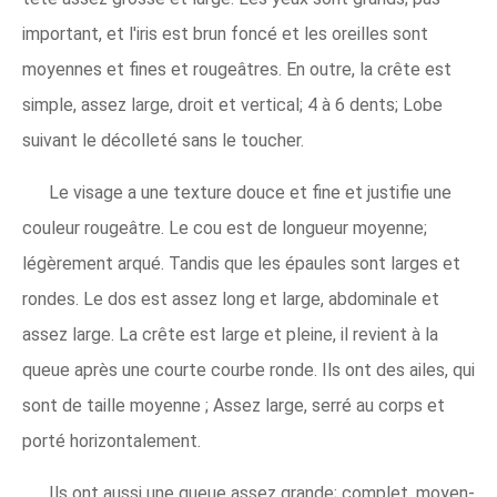
important, et l'iris est brun foncé et les oreilles sont
moyennes et fines et rougeâtres. En outre, la crête est
simple, assez large, droit et vertical; 4 à 6 dents; Lobe
suivant le décolleté sans le toucher.
Le visage a une texture douce et fine et justifie une
couleur rougeâtre. Le cou est de longueur moyenne;
légèrement arqué. Tandis que les épaules sont larges et
rondes. Le dos est assez long et large, abdominale et
assez large. La crête est large et pleine, il revient à la
queue après une courte courbe ronde. Ils ont des ailes, qui
sont de taille moyenne ; Assez large, serré au corps et
porté horizontalement.
Ils ont aussi une queue assez grande; complet, moyen-