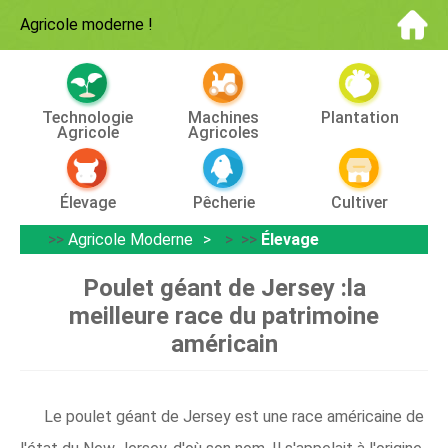
Agricole moderne
!
Technologie
Machines
Plantation
Agricole
Agricoles
Élevage
Pêcherie
Cultiver
>>
Agricole Moderne
> >>
Élevage
Poulet géant de Jersey :la
meilleure race du patrimoine
américain
Le poulet géant de Jersey est une race américaine de