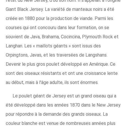
l'état du New Jersey, d'où son nom. Il s'appelait à l'origine
Giant Black Jersey. La variété de manteaux noirs a été
créée en 1880 pour la production de viande. Parmi les
courses qui ont concouru dans leur formation, on se
souvient de Java, Brahama, Cocincina, Plymouth Rock et
Langhan. Les « maillots géants » sont issus des
Orpingtons, Javas, et les traversées de Langshans.
Devenir le plus gros poulet développé en Amérique. Ce
sont des oiseaux résistants et ont une croissance lente
au début, mais à l'âge adulte, ils sont énormes.
Le poulet géant de Jersey est un grand oiseau qui a
été développé dans les années 1870 dans le New Jersey
pour répondre à la demande des grands oiseaux. La
couleur blanche est venue de nombreuses années plus