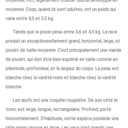
moyenne, fort, légèrement courbé. Quota développé en
moyenne. Coqs, quand ils sont adultes, ont un poids qui
varie entre 4,5 et 5,5 kg.
Tandis que la poule pèse entre 3,6 et 4,5 kg. La race
produit un exceptionnellement grand, horizontal, large, et
poulet de taille moyenne. C'est principalement une viande
de poulet, qui doit être bien exprimé en taille comme en
plénitude, profondeur, et la largeur du corps. La peau est
blanche chez la variété noire et blanche chez la variété
blanche.
Les œufs ont une coquille rougeâtre. De son côté le
tronc est large, longue, rectangulaire; Profond; porté
horizontalement. D'habitude, cette espèce possède une
tête assez grosse et large. Les yeux sont grands; pas