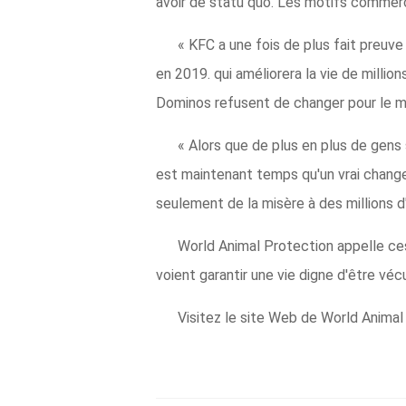
avoir de statu quo. Les motifs commerci
« KFC a une fois de plus fait preu
en 2019. qui améliorera la vie de milli
Dominos refusent de changer pour le m
« Alors que de plus en plus de gens 
est maintenant temps qu'un vrai chang
seulement de la misère à des millions d
World Animal Protection appelle ces 
voient garantir une vie digne d'être véc
Visitez le site Web de World Animal 