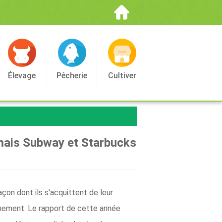
Élevage
Pêcherie
Cultiver
 mais Subway et Starbucks
açon dont ils s'acquittent de leur
nnement. Le rapport de cette année