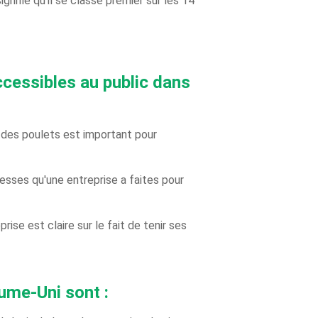
ignifie qu'il se classe premier sur les 14
ccessibles au public dans
e des poulets est important pour
messes qu'une entreprise a faites pour
ise est claire sur le fait de tenir ses
ume-Uni sont :