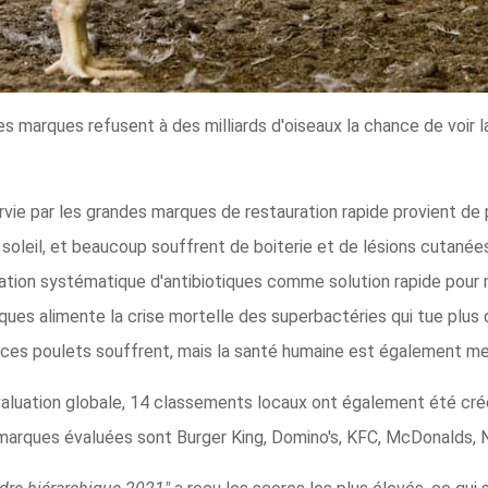
marques refusent à des milliards d'oiseaux la chance de voir la 
rvie par les grandes marques de restauration rapide provient de 
 soleil, et beaucoup souffrent de boiterie et de lésions cutané
sation systématique d'antibiotiques comme solution rapide pour m
tiques alimente la crise mortelle des superbactéries qui tue plu
ces poulets souffrent, mais la santé humaine est également m
évaluation globale, 14 classements locaux ont également été créé
marques évaluées sont Burger King, Domino's, KFC, McDonalds, N