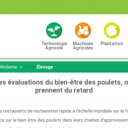
Technologie
Machines
Plantation
Agricole
Agricoles
 Moderne
> >>
Élevage
es évaluations du bien-être des poulets,
prennent du retard
s restaurants de restauration rapide à l'échelle mondiale sur la f
ce sur le bien-être des poulets dans leurs chaînes d'approvisio