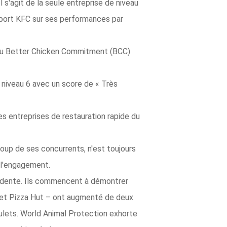
 Il s'agit de la seule entreprise de niveau
pport KFC sur ses performances par
 au Better Chicken Commitment (BCC)
niveau 6 avec un score de « Très
s entreprises de restauration rapide du
oup de ses concurrents, n'est toujours
r l'engagement.
écédente. Ils commencent à démontrer
g et Pizza Hut – ont augmenté de deux
oulets. World Animal Protection exhorte