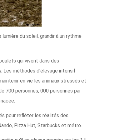
lumière du soleil, grandir à un rythme
poulets qui vivent dans des
es. Les méthodes d'élevage intensif
aintenir en vie les animaux stressés et
s de 700 personnes, 000 personnes par
enacée.
s pour refléter les réalités des
ando, Pizza Hut, Starbucks et métro.