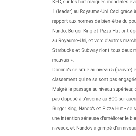
KFC, sur les huit marques mondiales éva
1 (leader) au Royaume-Uni. Ceci grâce 
rapport aux normes de bien-être du pou
Nando, Burger King et Pizza Hut ont é
au Royaume-Uni, et vers d'autres march
Starbucks et Subway n'ont tous deux m
mauvais ».
Domino's se situe au niveau 5 (pauvre)
classement qui ne se sont pas engagée
Malgré le passage au niveau supérieur,
pas disposé à s'inscrire au BCC sur auc
Burger King, Nando's et Pizza Hut - se
une intention sérieuse d'améliorer le 
niveaux, et Nando's a grimpé d'un nivea