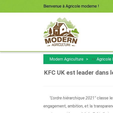
Bienvenue à
Agricole moderne
!
Modern Agriculture
>>
Agricole
KFC UK est leader dans l
"L'ordre hiérarchique 2021"
classe le
engagement, ambition, et la transparen