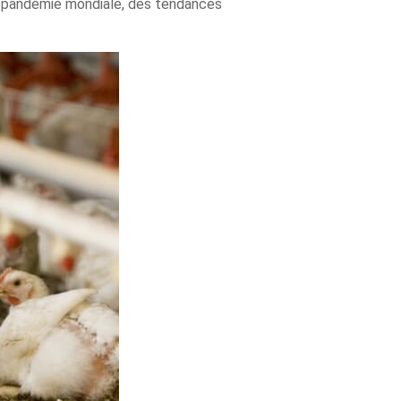
la pandémie mondiale, des tendances