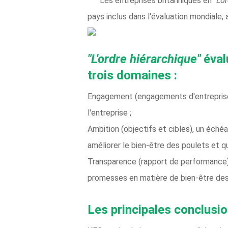
Les entreprises britanniques en
"L'o
pays inclus dans l'évaluation mondiale,
"L'ordre hiérarchique"
éval
trois domaines :
Engagement (engagements d'entreprise),
l'entreprise ;
Ambition (objectifs et cibles), un échéa
améliorer le bien-être des poulets et qu
Transparence (rapport de performance), à
promesses en matière de bien-être des
Les principales conclusi