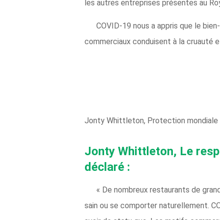
les autres entreprises présentes au Ro
COVID-19 nous a appris que le bien-ê
commerciaux conduisent à la cruauté et 
Jonty Whittleton, Protection mondial
Jonty Whittleton, Le res
déclaré :
« De nombreux restaurants de grandes
sain ou se comporter naturellement. COV