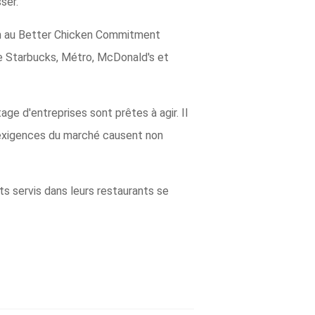
ser.
ion au Better Chicken Commitment
que Starbucks, Métro, McDonald's et
ge d'entreprises sont prêtes à agir. Il
 exigences du marché causent non
ts servis dans leurs restaurants se