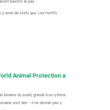
ront bientôt le pas.
s y avoir de statu quo. Les motifs
orld Animal Protection a
 lumière du soleil, grandir à un rythme
aine sont liés – il ne devrait pas y