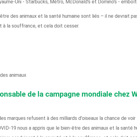
yaume-Uni - Starbucks, Métro, McDonald's et Domino's - emboîte
tre des animaux et la santé humaine sont liés – il ne devrait pa
à la souffrance, et cela doit cesser.
e des animaux
ponsable de la campagne mondiale chez W
 marques refusent à des milliards d'oiseaux la chance de voir la
ID-19 nous a appris que le bien-être des animaux et la santé hum