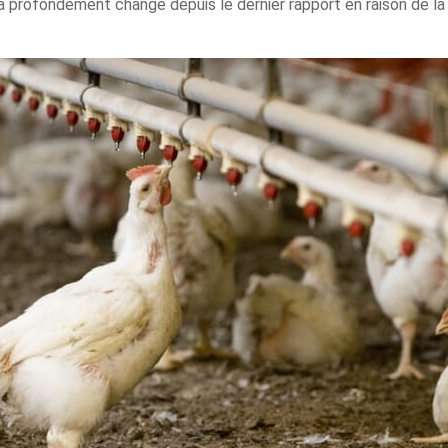
e a profondément changé depuis le dernier rapport en raison de 