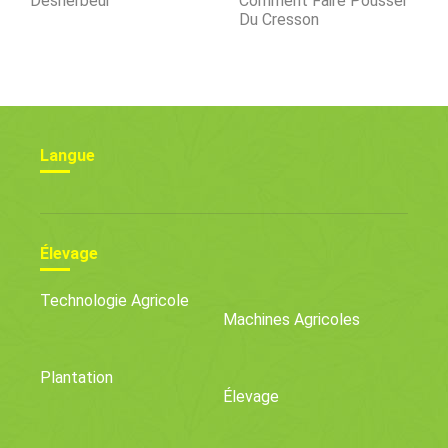
Désherbeur
Comment Faire Pousser
Du Cresson
Langue
Élevage
Technologie Agricole
Machines Agricoles
Plantation
Élevage