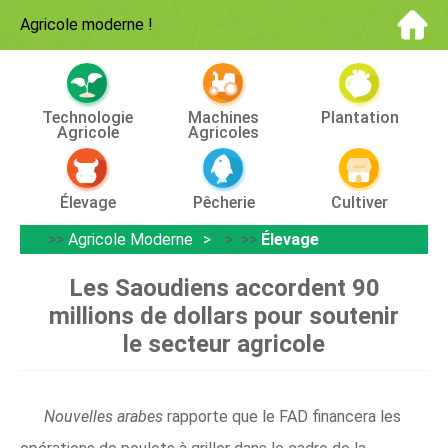
Agricole moderne
!
Technologie
Machines
Plantation
Agricole
Agricoles
Élevage
Pêcherie
Cultiver
>>
Agricole Moderne
> >>
Élevage
Les Saoudiens accordent 90
millions de dollars pour soutenir
le secteur agricole
Nouvelles arabes
rapporte que le FAD financera les