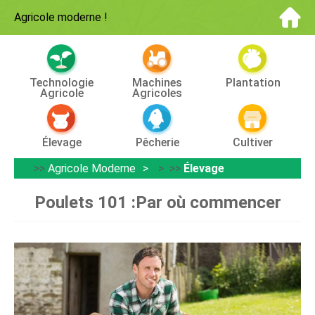
Agricole moderne
!
Technologie
Machines
Plantation
Agricole
Agricoles
Élevage
Pêcherie
Cultiver
>>
Agricole Moderne
> >>
Élevage
Poulets 101 :Par où commencer