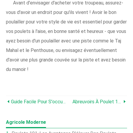
Avant d'envisager d'acheter votre troupeau, assurez-
vous d'avoir un endroit pour qu'ils vivent ! Avoir le bon
poulailler pour votre style de vie est essentiel pour garder
vos poulets à l'aise, en bonne santé et heureux - que vous
ayez besoin d'un poulailler avec une piste comme le Taj
Mahal et le Penthouse, ou envisagez éventuellement
d'avoir une plus grande couvée sur la piste et avez besoin
du manoir !
Guide Facile Pour S'occuper De Vos Poulets Pendant Vos Vacances
Abreuvoirs À Poulet 101 :ce Que Vous Devez Savoir
Agricole Moderne