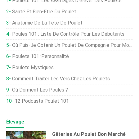
Poulets 101 :Les Avantages D'élever Des Poulets
Santé Et Bien-Être Du Poulet
Anatomie De La Tête De Poulet
Poules 101 : Liste De Contrôle Pour Les Débutants
Où Puis-Je Obtenir Un Poulet De Compagnie Pour Moi-Même ?
Poulets 101 :Personnalité
Poulets Mystiques
Comment Traiter Les Vers Chez Les Poulets
Où Dorment Les Poules ?
12 Podcasts Poulet 101
Élevage
Gâteries Au Poulet Bon Marché