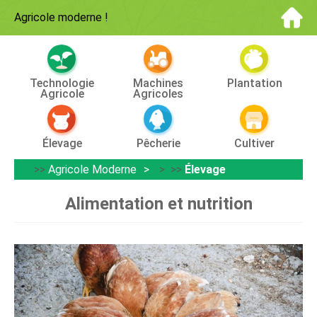
Agricole moderne
!
Technologie
Machines
Plantation
Agricole
Agricoles
Élevage
Pêcherie
Cultiver
>>
Agricole Moderne
> >>
Élevage
Alimentation et nutrition