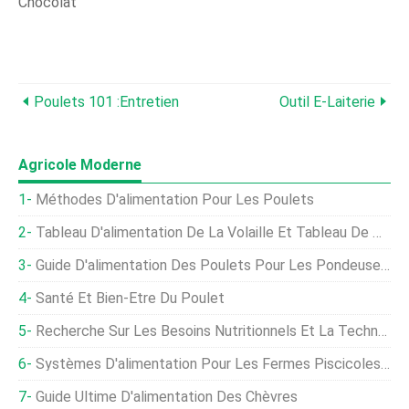
Chocolat
Poulets 101 :Entretien
Outil E-Laiterie
Agricole Moderne
Méthodes D'alimentation Pour Les Poulets
Tableau D'alimentation De La Volaille Et Tableau De Poids
Guide D'alimentation Des Poulets Pour Les Pondeuses Et Les Poulets De Chair
Santé Et Bien-Être Du Poulet
Recherche Sur Les Besoins Nutritionnels Et La Technologie Alimentaire Des Poissons Mandarins
Systèmes D'alimentation Pour Les Fermes Piscicoles Et RAS
Guide Ultime D'alimentation Des Chèvres