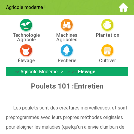
Agricole moderne
!
Technologie
Machines
Plantation
Agricole
Agricoles
Élevage
Pêcherie
Cultiver
>>
Agricole Moderne
> >>
Élevage
Poulets 101 :Entretien
Les poulets sont des créatures merveilleuses, et sont
préprogrammés avec leurs propres méthodes originales
pour éloigner les maladies (quelqu'un a envie d'un bain de