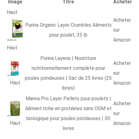
Image
Titre
Acheter
Haut
Acheter
Purina Organic Layer Crumbles Aliments
sur
pour poulet, 35 lb
Amazon
Haut
Purina Layena | Nourriture
Acheter
nutritionnellement complète pour
sur
poules pondeuses | Sac de 25 livres (25
Haut
Amazon
livres)
Manna Pro Layer Pellets pour poulets |
Acheter
Aliment riche en protéines sans OGM et
sur
biologique pour poules pondeuses | 30
Haut
Amazon
livres