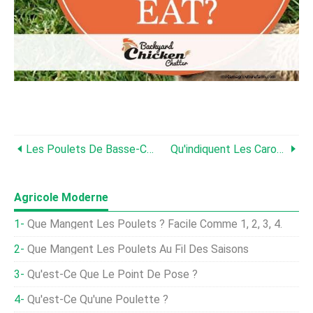
Les Poulets De Basse-Cour Ont-Ils La Salmonelle ?
Qu'indiquent Les Caroncules Et La Crête D'un Poulet ?
Agricole Moderne
Que Mangent Les Poulets ? Facile Comme 1, 2, 3, 4.
Que Mangent Les Poulets Au Fil Des Saisons
Qu'est-Ce Que Le Point De Pose ?
Qu'est-Ce Qu'une Poulette ?