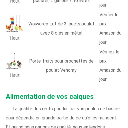
poulets, 2 gallons / 10 livres
Haut
jour
Vérifier le
Woiworco Lot de 3 jouets poulet
prix
avec 8 clés en métal
Amazon du
Haut
jour
Vérifiez le
Porte-fruits pour brochettes de
prix
poulet Vehomy
Amazon du
Haut
jour
Alimentation de vos calques
La qualité des œufs pondus par vos poules de basse-
cour dépendra en grande partie de ce qu'elles mangent.
Et quand nous parlons de qualité, nous entendons