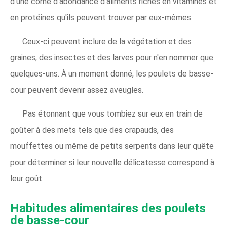
d'une corne d'abondance d'aliments riches en vitamines et
en protéines qu'ils peuvent trouver par eux-mêmes.
Ceux-ci peuvent inclure de la végétation et des
graines, des insectes et des larves pour n'en nommer que
quelques-uns. À un moment donné, les poulets de basse-
cour peuvent devenir assez aveugles.
Pas étonnant que vous tombiez sur eux en train de
goûter à des mets tels que des crapauds, des
mouffettes ou même de petits serpents dans leur quête
pour déterminer si leur nouvelle délicatesse correspond à
leur goût.
Habitudes alimentaires des poulets
de basse-cour