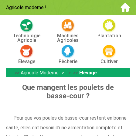
Agricole moderne
!
Technologie
Machines
Plantation
Agricole
Agricoles
Élevage
Pêcherie
Cultiver
>>
Agricole Moderne
> >>
Élevage
Que mangent les poulets de
basse-cour ?
Pour que vos poules de basse-cour restent en bonne
santé, elles ont besoin d'une alimentation complète et