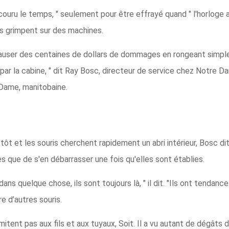
a couru le temps, " seulement pour être effrayé quand " l'horloge 
ils grimpent sur des machines.
causer des centaines de dollars de dommages en rongeant simple
par la cabine, " dit Ray Bosc, directeur de service chez Notre 
Dame, manitobaine.
e tôt et les souris cherchent rapidement un abri intérieur, Bosc dit
s que de s'en débarrasser une fois qu'elles sont établies.
dans quelque chose, ils sont toujours là, " il dit. "Ils ont tendance
re d’autres souris.
tent pas aux fils et aux tuyaux, Soit. Il a vu autant de dégâts 