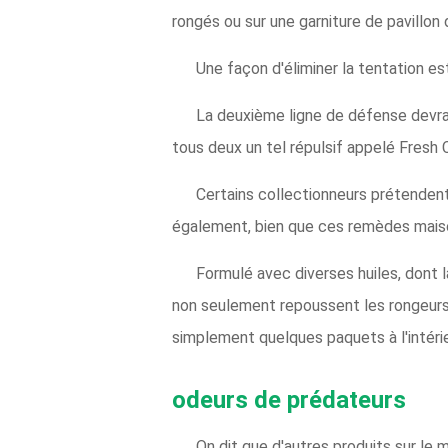
rongés ou sur une garniture de pavillon 
Une façon d'éliminer la tentation es
La deuxième ligne de défense devra
tous deux un tel répulsif appelé Fresh 
Certains collectionneurs prétendent
également, bien que ces remèdes maiso
Formulé avec diverses huiles, dont 
non seulement repoussent les rongeurs, 
simplement quelques paquets à l'intérie
odeurs de prédateurs
On dit que d'autres produits sur le