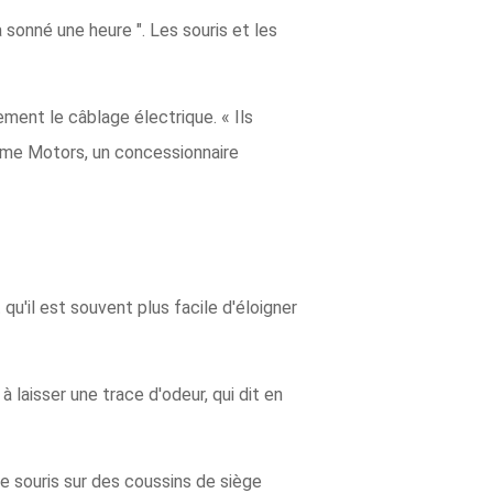
a sonné une heure ". Les souris et les
ment le câblage électrique. « Ils
Dame Motors, un concessionnaire
 qu'il est souvent plus facile d'éloigner
 à laisser une trace d'odeur, qui dit en
de souris sur des coussins de siège