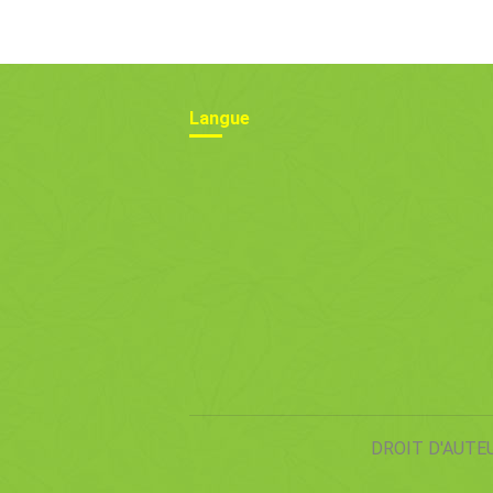
Fabrication
Cultiver
Langue
DROIT D'AUTE