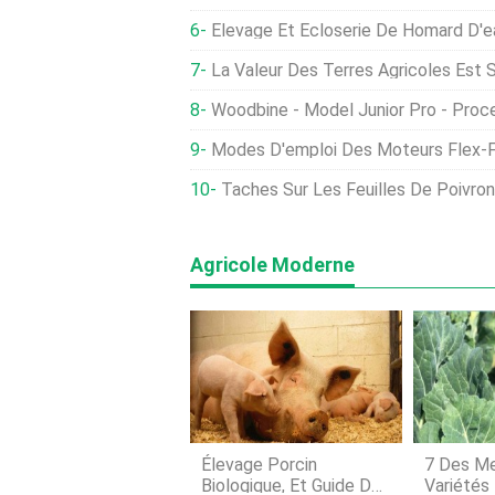
Élevage Et Écloserie De Homard D'
La Valeur Des Terres Agricoles Est Stable Malgré
Woodbine - Model Junior Pro - Processeur De Bois De C
Modes D'emploi Des Moteurs Flex-F
Taches Sur Les Feuilles De Poivron - Co
Agricole Moderne
Élevage Porcin
7 Des Me
Biologique, Et Guide De
Variétés