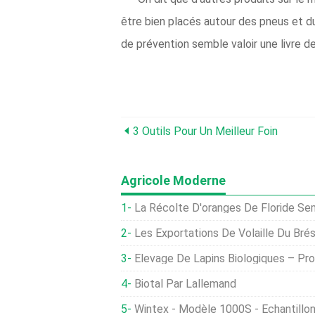
être bien placés autour des pneus et du
de prévention semble valoir une livre d
3 Outils Pour Un Meilleur Foin
Agricole Moderne
La Récolte D'oranges De Floride Semble Être La
Les Exportations De Volaille Du Brésil 
Élevage De Lapins Biologiques – Pro
Biotal Par Lallemand
Wintex - Modèle 1000S - Échantillonneur De Sol 