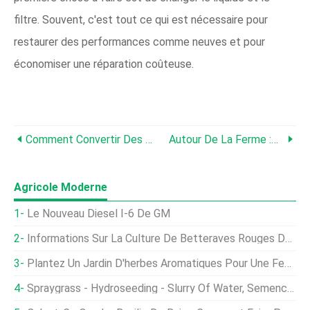
filtre. Souvent, c'est tout ce qui est nécessaire pour
restaurer des performances comme neuves et pour
économiser une réparation coûteuse.
Comment Convertir Des Lampes Fluorescentes En LED
Autour De La Ferme :septembre 2017
Agricole Moderne
Le Nouveau Diesel I-6 De GM
Informations Sur La Culture De Betteraves Rouges Dans Des Conteneurs
Plantez Un Jardin D'herbes Aromatiques Pour Une Fenêtre De Cuisine
Spraygrass - Hydroseeding - Slurry Of Water, Semences Et Engrais