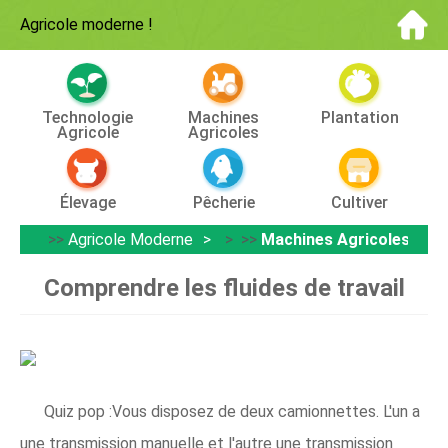
Agricole moderne
!
Technologie
Machines
Plantation
Agricole
Agricoles
Élevage
Pêcherie
Cultiver
>>
Agricole Moderne
> >>
Machines Agricoles
Comprendre les fluides de travail
Quiz pop :Vous disposez de deux camionnettes. L'un a
une transmission manuelle et l'autre une transmission