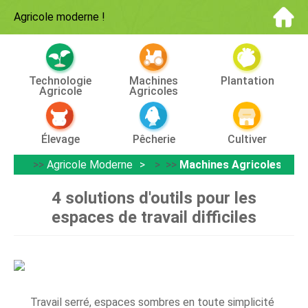
Agricole moderne
!
Technologie
Machines
Plantation
Agricole
Agricoles
Élevage
Pêcherie
Cultiver
>>
Agricole Moderne
> >>
Machines Agricoles
4 solutions d'outils pour les
espaces de travail difficiles
Travail serré, espaces sombres en toute simplicité