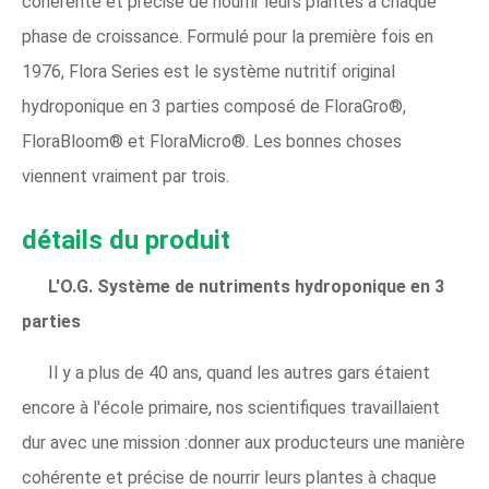
cohérente et précise de nourrir leurs plantes à chaque
phase de croissance. Formulé pour la première fois en
1976, Flora Series est le système nutritif original
hydroponique en 3 parties composé de FloraGro®,
FloraBloom® et FloraMicro®. Les bonnes choses
viennent vraiment par trois.
détails du produit
L'O.G. Système de nutriments hydroponique en 3
parties
Il y a plus de 40 ans, quand les autres gars étaient
encore à l'école primaire, nos scientifiques travaillaient
dur avec une mission :donner aux producteurs une manière
cohérente et précise de nourrir leurs plantes à chaque