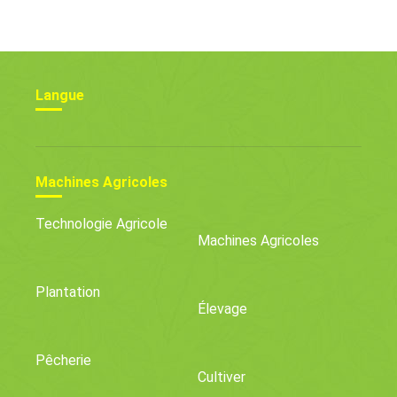
Hydroponiques
Exhorte Greenpeace
Afrique
Langue
Machines Agricoles
Technologie Agricole
Machines Agricoles
Plantation
Élevage
Pêcherie
Cultiver