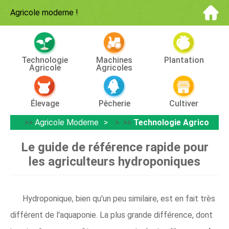
Agricole moderne
!
Technologie
Machines
Plantation
Agricole
Agricoles
Élevage
Pêcherie
Cultiver
>>
Agricole Moderne
> >>
Technologie Agricole
Le guide de référence rapide pour
les agriculteurs hydroponiques
Hydroponique, bien qu'un peu similaire, est en fait très
différent de l'aquaponie. La plus grande différence, dont