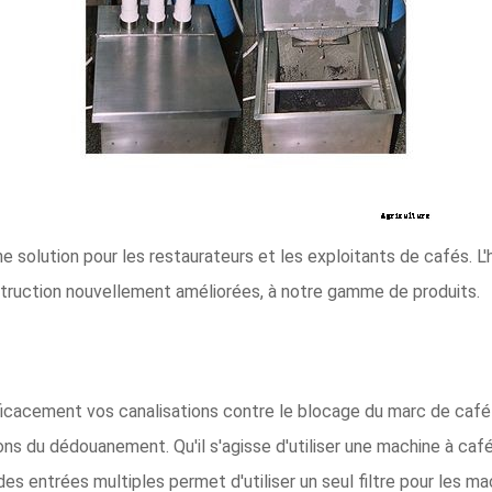
ne solution pour les restaurateurs et les exploitants de cafés. L'h
struction nouvellement améliorées, à notre gamme de produits.
efficacement vos canalisations contre le blocage du marc de caf
ns du dédouanement. Qu'il s'agisse d'utiliser une machine à café
des entrées multiples permet d'utiliser un seul filtre pour les ma