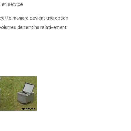
e en service.
 cette manière devient une option
volumes de terrains relativement