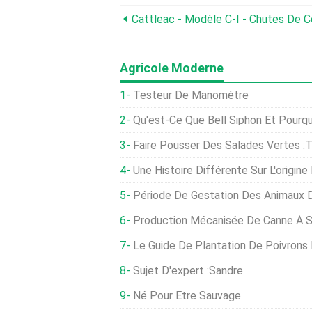
Agricole Moderne
Testeur De Manomètre
Qu'est-Ce Que Bell Siphon Et Pourquoi L
Faire Pousser Des Salades Vertes :tr
Une Histoire Différente Sur L'origine Et Le Développe
Période De Gestation Des Animaux De 
Production Mécanisée De Canne À Sucr
Le Guide De Plantation De Poivrons
Sujet D'expert :sandre
Né Pour Être Sauvage