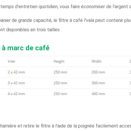
e temps d'entretien quotidien, vous faire économiser de l'argent d
nier de grande capacité, le filtre à café l'vala peut contenir pl
ont disponibles en trois tailles :
re à marc de café
arnière et retire le filtre à l'aide de la poignée facilement acce