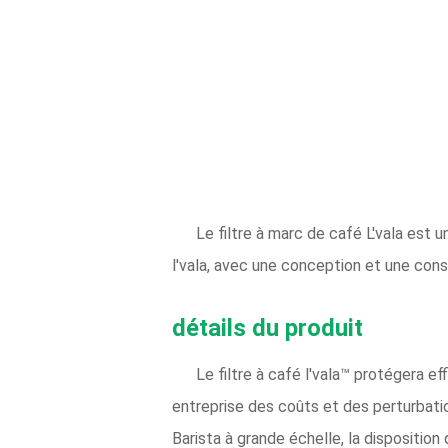
Le filtre à marc de café L'vala est u
l'vala, avec une conception et une con
détails du produit
Le filtre à café l'vala™ protégera 
entreprise des coûts et des perturbatio
Barista à grande échelle, la disposition 