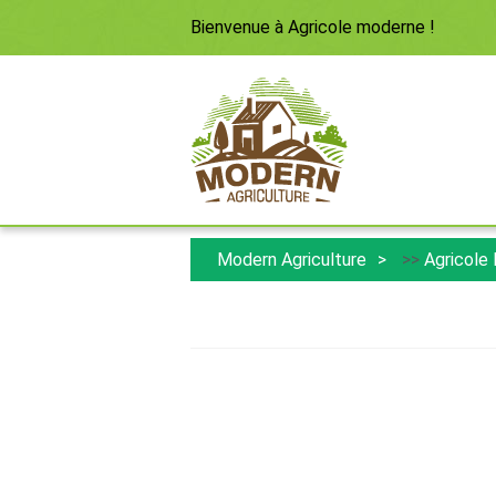
Bienvenue à
Agricole moderne
!
Modern Agriculture
>>
Agricole