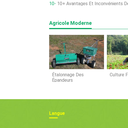
10+ Avantages Et Inconvénients De 
Agricole Moderne
Étalonnage Des
Culture F
Épandeurs
Langue