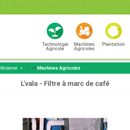
Technologie
Machines
Plantation
Agricole
Agricoles
 Moderne
> >>
Machines Agricoles
L'vala - Filtre à marc de café