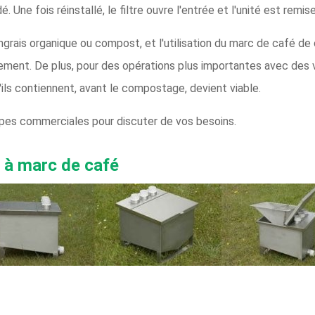
. Une fois réinstallé, le filtre ouvre l'entrée et l'unité est remis
ngrais organique ou compost, et l'utilisation du marc de café de
ement. De plus, pour des opérations plus importantes avec des 
 qu'ils contiennent, avant le compostage, devient viable.
ipes commerciales pour discuter de vos besoins.
re à marc de café