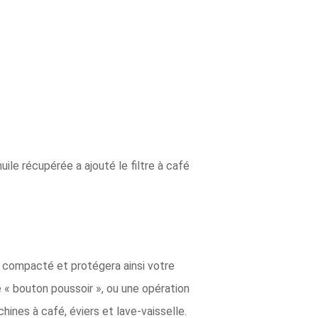
uile récupérée a ajouté le filtre à café
é compacté et protégera ainsi votre
 « bouton poussoir », ou une opération
chines à café, éviers et lave-vaisselle.