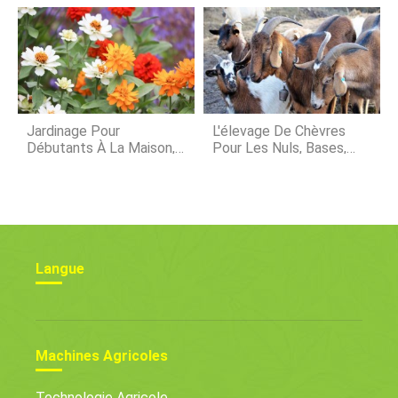
Aquaponie
Jardinage Pour
L'élevage De Chèvres
Débutants À La Maison,
Pour Les Nuls, Bases,
Comment Commencer
Idées Et Astuces
Langue
Machines Agricoles
Technologie Agricole