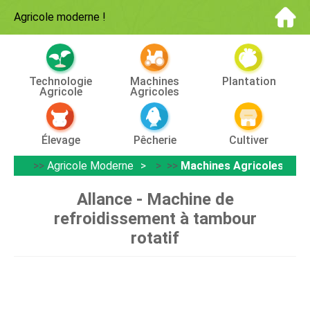
Agricole moderne
!
Technologie
Machines
Plantation
Agricole
Agricoles
Élevage
Pêcherie
Cultiver
>>
Agricole Moderne
> >>
Machines Agricoles
Allance - Machine de
refroidissement à tambour
rotatif